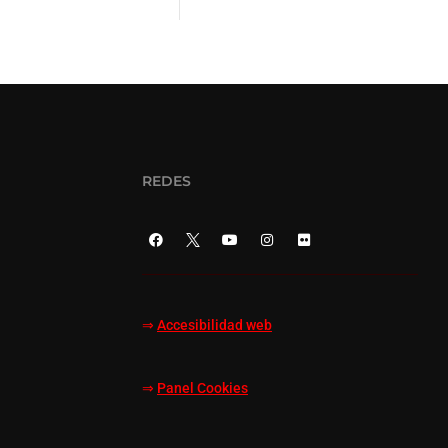
REDES
⇒
Accesibilidad web
⇒
Panel Cookies