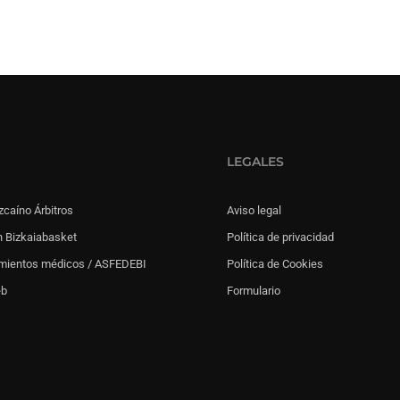
LEGALES
zcaíno Árbitros
Aviso legal
 Bizkaiabasket
Política de privacidad
mientos médicos / ASFEDEBI
Política de Cookies
eb
Formulario