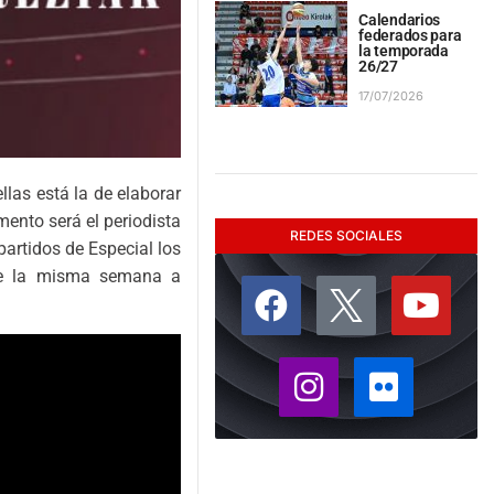
Calendarios
federados para
la temporada
26/27
17/07/2026
las está la de elaborar
mento será el periodista
REDES SOCIALES
partidos de Especial los
 de la misma semana a