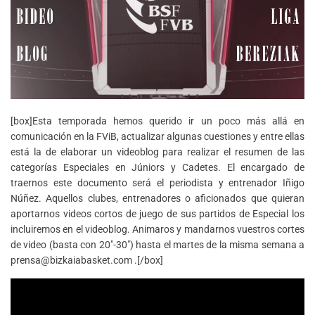
[box]Esta temporada hemos querido ir un poco más allá en
comunicación en la FViB, actualizar algunas cuestiones y entre ellas
está la de elaborar un videoblog para realizar el resumen de las
categorías Especiales en Júniors y Cadetes. El encargado de
traernos este documento será el periodista y entrenador Iñigo
Núñez. Aquellos clubes, entrenadores o aficionados que quieran
aportarnos videos cortos de juego de sus partidos de Especial los
incluiremos en el videoblog. Animaros y mandarnos vuestros cortes
de video (basta con 20″-30″) hasta el martes de la misma semana a
prensa@bizkaiabasket.com .[/box]