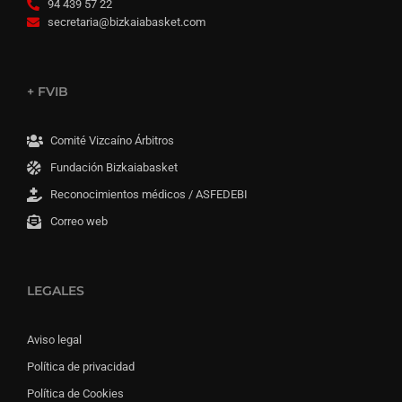
94 439 57 22
secretaria@bizkaiabasket.com
+ FVIB
Comité Vizcaíno Árbitros
Fundación Bizkaiabasket
Reconocimientos médicos / ASFEDEBI
Correo web
LEGALES
Aviso legal
Política de privacidad
Política de Cookies