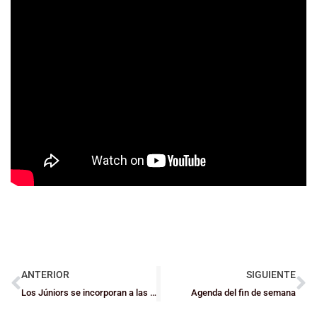
ANTERIOR
SIGUIENTE
Los Júniors se incorporan a las Pre-Selecciones de Bizkaia
Agenda del fin de semana