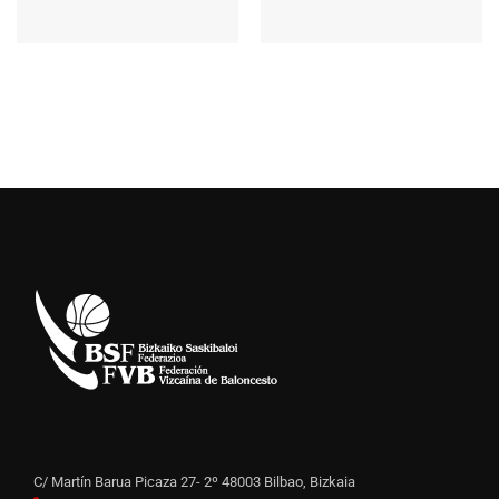
C/ Martín Barua Picaza 27- 2º 48003 Bilbao, Bizkaia