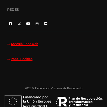
REDES
⇒
Accesibilidad web
⇒
Panel Cookies
2023 © Federación Vizcaína de Baloncesto