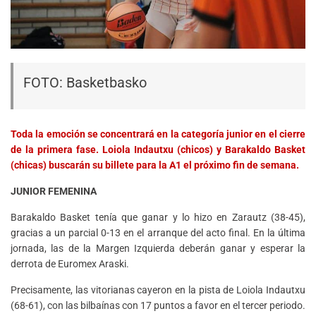
FOTO: Basketbasko
Toda la emoción se concentrará en la categoría junior en el cierre
de la primera fase. Loiola Indautxu (chicos) y Barakaldo Basket
(chicas) buscarán su billete para la A1 el próximo fin de semana.
JUNIOR FEMENINA
Barakaldo Basket tenía que ganar y lo hizo en Zarautz (38-45),
gracias a un parcial 0-13 en el arranque del acto final. En la última
jornada, las de la Margen Izquierda deberán ganar y esperar la
derrota de Euromex Araski.
Precisamente, las vitorianas cayeron en la pista de Loiola Indautxu
(68-61), con las bilbaínas con 17 puntos a favor en el tercer periodo.