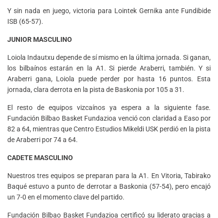
Y sin nada en juego, victoria para Lointek Gernika ante Fundibide
ISB (65-57).
JUNIOR MASCULINO
Loiola Indautxu depende de sí mismo en la última jornada. Si ganan,
los bilbaínos estarán en la A1. Si pierde Araberri, también. Y si
Araberri gana, Loiola puede perder por hasta 16 puntos. Esta
jornada, clara derrota en la pista de Baskonia por 105 a 31.
El resto de equipos vizcaínos ya espera a la siguiente fase.
Fundación Bilbao Basket Fundazioa venció con claridad a Easo por
82 a 64, mientras que Centro Estudios Mikeldi USK perdió en la pista
de Araberri por 74 a 64.
CADETE MASCULINO
Nuestros tres equipos se preparan para la A1. En Vitoria, Tabirako
Baqué estuvo a punto de derrotar a Baskonia (57-54), pero encajó
un 7-0 en el momento clave del partido.
Fundación Bilbao Basket Fundazioa certificó su liderato gracias a