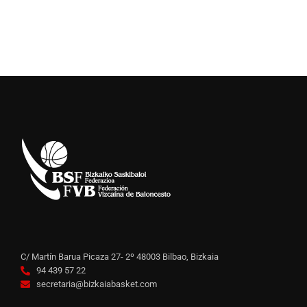
C/ Martín Barua Picaza 27- 2º 48003 Bilbao, Bizkaia
94 439 57 22
secretaria@bizkaiabasket.com