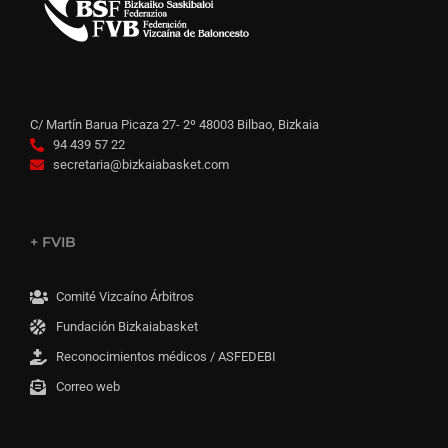
C/ Martín Barua Picaza 27- 2º 48003 Bilbao, Bizkaia
94 439 57 22
secretaria@bizkaiabasket.com
+ FVIB
Comité Vizcaíno Árbitros
Fundación Bizkaiabasket
Reconocimientos médicos / ASFEDEBI
Correo web