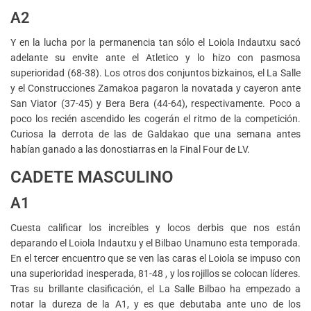
A2
Y en la lucha por la permanencia tan sólo el Loiola Indautxu sacó
adelante su envite ante el Atletico y lo hizo con pasmosa
superioridad (68-38). Los otros dos conjuntos bizkainos, el La Salle
y el Construcciones Zamakoa pagaron la novatada y cayeron ante
San Viator (37-45) y Bera Bera (44-64), respectivamente. Poco a
poco los recién ascendido les cogerán el ritmo de la competición.
Curiosa la derrota de las de Galdakao que una semana antes
habían ganado a las donostiarras en la Final Four de LV.
CADETE MASCULINO
A1
Cuesta calificar los increíbles y locos derbis que nos están
deparando el Loiola Indautxu y el Bilbao Unamuno esta temporada.
En el tercer encuentro que se ven las caras el Loiola se impuso con
una superioridad inesperada, 81-48 , y los rojillos se colocan líderes.
Tras su brillante clasificación, el La Salle Bilbao ha empezado a
notar la dureza de la A1, y es que debutaba ante uno de los