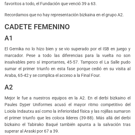
favoritos a todo, el Fundación que venció 39 a 63.
Recordamos que no hay representación bizkaina en el grupo A2.
CADETE FEMENINO
A1
El Gernika no lo hizo bien y se vio superado por el ISB en juego y
marcador. Pese a todo las diferencias para la vuelta no son
insalvables pero sí importantes, 45-57. Tampoco el La Salle pudo
sumar el primer triunfo en esta fase porque cedió en su visita al
Araba, 65-42 y se complica el acceso a la Final Four.
A2
Mejor le fue a nuestros equipos en la A2. En el derbi bizkaino el
Paules Dyper Uniformes acusó el mayor ritmo competitivo del
Loiola Indautxu así como la inferioridad física y las rojillas sumaron
el primer triunfo que les coloca líderes (39-88). Más allá del derbi
bizkaino el Tabirako Baqué también apunta a la salvación tras
superar al Araski por 67 a 39.