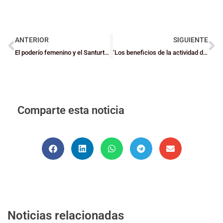
ANTERIOR
SIGUIENTE
El poderío femenino y el Santurtzi, protagonistas de las alegrías de la afición bizkaina
‘Los beneficios de la actividad deportiva para menores’, charla organizada por el CB Oribeltza
Comparte esta noticia
Noticias relacionadas