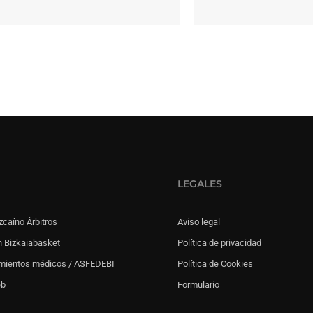
LEGALES
zcaíno Árbitros
Aviso legal
 Bizkaiabasket
Política de privacidad
mientos médicos / ASFEDEBI
Política de Cookies
eb
Formulario