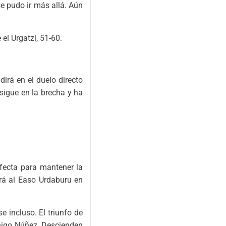
se pudo ir más allá. Aún
el Urgatzi, 51-60.
dirá en el duelo directo
 sigue en la brecha y ha
afecta para mantener la
rá al Easo Urdaburu en
 incluso. El triunfo de
Iñigo Núñez. Descienden