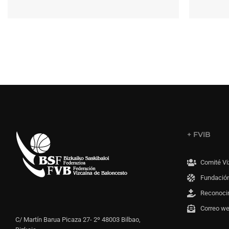
+ FVIB
Comité Vi
Fundación
Reconoci
Correo w
C/ Martín Barua Picaza 27- 2º 48003 Bilbao,