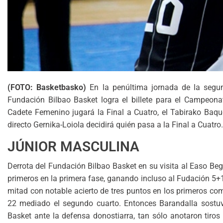
(FOTO: Basketbasko)
En la penúltima jornada de la segu
Fundación Bilbao Basket logra el billete para el Campeon
Cadete Femenino jugará la Final a Cuatro, el Tabirako Baq
directo Gernika-Loiola decidirá quién pasa a la Final a Cuatro.
JÚNIOR MASCULINA
Derrota del Fundación Bilbao Basket en su visita al Easo Beg
primeros en la primera fase, ganando incluso al Fudación 5+11
mitad con notable acierto de tres puntos en los primeros com
22 mediado el segundo cuarto. Entonces Barandalla sostuvo
Basket ante la defensa donostiarra, tan sólo anotaron tiros 