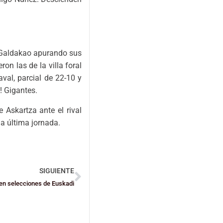
e Galdakao apurando sus
on las de la villa foral
val, parcial de 22-10 y
! Gigantes.
e Askartza ante el rival
la última jornada.
SIGUIENTE
 en selecciones de Euskadi