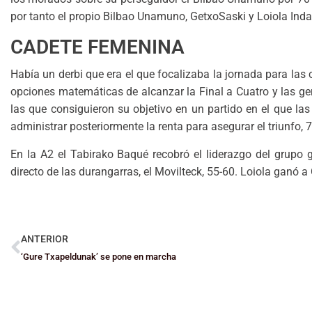
por tanto el propio Bilbao Unamuno, GetxoSaski y Loiola Inda
CADETE FEMENINA
Había un derbi que era el que focalizaba la jornada para las
opciones matemáticas de alcanzar la Final a Cuatro y las ger
las que consiguieron su objetivo en un partido en el que las
administrar posteriormente la renta para asegurar el triunfo, 
En la A2 el Tabirako Baqué recobró el liderazgo del grupo gr
directo de las durangarras, el Movilteck, 55-60. Loiola ganó a
ANTERIOR
‘Gure Txapeldunak’ se pone en marcha