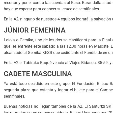
recortar y poner contra las cuerdas al Easo. Barandalla situó 
hay que esperar para conocer su cruce de semifinales.
En la A2, ninguno de nuestros 4 equipos logrará la salvación d
JÚNIOR FEMENINA
Loiola o Gernika, uno de los dos se clasificará para la Fina
que les enfrente este sábado a las 12,30 horas en Maloste. E
alcanzado al Gernika KESB que cedió ante el Fundibide en un 
En la A2 el Tabirako Baqué venció al Viajes Bidasoa, 35-59, 
CADETE MASCULINA
Ya está todo decidido en este grupo. El Fundación Bilbao B
segunda plaza que ostenta y lograr el billete para el Cam
semifinales.
Buenas noticias no llegan también de la A2. El Santurtzi SK 
los morados sobre su perseguidor el Bilbao Unamuno por 70 a