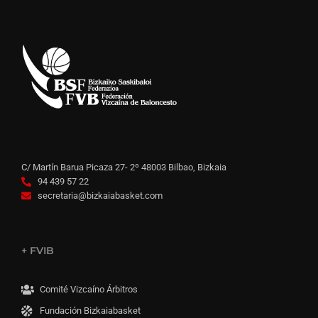
C/ Martín Barua Picaza 27- 2º 48003 Bilbao, Bizkaia
94 439 57 22
secretaria@bizkaiabasket.com
+ FVIB
Comité Vizcaíno Árbitros
Fundación Bizkaiabasket