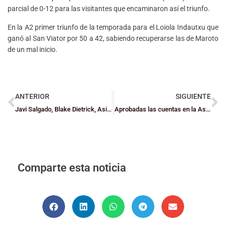
parcial de 0-12 para las visitantes que encaminaron así el triunfo.
En la A2 primer triunfo de la temporada para el Loiola Indautxu que
ganó al San Viator por 50 a 42, sabiendo recuperarse las de Maroto
de un mal inicio.
ANTERIOR
SIGUIENTE
Javi Salgado, Blake Dietrick, Asier García y el Bilbao Basket, premiados en los Deia Kirol Sariak
Aprobadas las cuentas en la Asamblea y designada la Junta Electoral
Comparte esta noticia