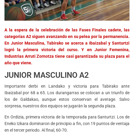
A la espera de la celebración de las Fases Finales cadete, las
categorías A2 siguen avanzando en su pelea por la permanencia.
En Junior Masculina, Tabirako se acerca a Ibaizabal y Santurtzi
logró la primera victoria del curso. Y en Junior Femenina,
Industrias Arruti Zornotza tiene casi garantizada su plaza para el
año que viene.
JUNIOR MASCULINO A2
Importante derbi en Landako y victoria para Tabirako ante
Ibaizabal por 68 a 65. Los durangarras se colocan a un triunfo de
los de Galdakao, aunque estos conservan el average. Salvo
sorpresa, nuestros dos equipos se jugarán la segunda plaza.
En Ordizia, primera victoria de la temporada para Santurtzi. Los de
Eneko Izkara dominaron de principio a fin, con 19 puntos de ventaja
en el tercer periodo. Al final, 60-70.