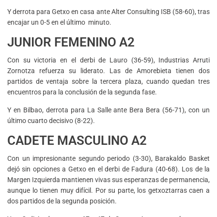
Y derrota para Getxo en casa ante Alter Consulting ISB (58-60), tras
encajar un 0-5 en el último minuto.
JUNIOR FEMENINO A2
Con su victoria en el derbi de Lauro (36-59), Industrias Arruti
Zornotza refuerza su liderato. Las de Amorebieta tienen dos
partidos de ventaja sobre la tercera plaza, cuando quedan tres
encuentros para la conclusión de la segunda fase.
Y en Bilbao, derrota para La Salle ante Bera Bera (56-71), con un
último cuarto decisivo (8-22).
CADETE MASCULINO A2
Con un impresionante segundo periodo (3-30), Barakaldo Basket
dejó sin opciones a Getxo en el derbi de Fadura (40-68). Los de la
Margen Izquierda mantienen vivas sus esperanzas de permanencia,
aunque lo tienen muy difícil. Por su parte, los getxoztarras caen a
dos partidos de la segunda posición.