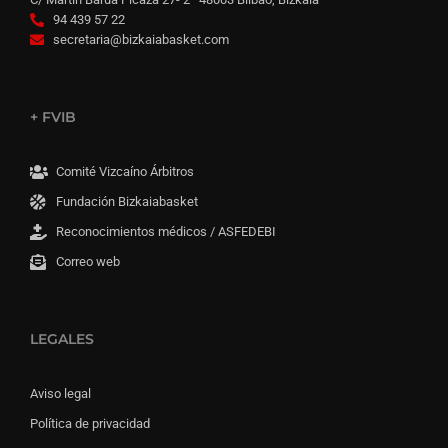
94 439 57 22
secretaria@bizkaiabasket.com
+ FVIB
Comité Vizcaíno Árbitros
Fundación Bizkaiabasket
Reconocimientos médicos / ASFEDEBI
Correo web
LEGALES
Aviso legal
Política de privacidad