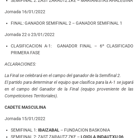
SEMIFINAL 2: ZAST ZARAUTZ ZKE – MARIANISTAS AHALEGINA
Jornada 16/01/2022
FINAL: GANADOR SEMIFINAL 2 – GANADOR SEMIFINAL 1
Jornada 22 o 23/01/2022
CLASIFICACION A-1: GANADOR FINAL – 6º CLASIFICADO
PRIMERA FASE
ACLARACIONES:
La Final se celebrará en el campo del ganador de la Semifinal 2.
El partido para determinar el equipo que clasifica para la A-1 se jugará
en el campo del Ganador de la Final (equipo proveniente de las
Competiciones Territoriales).
CADETE MASCULINA
Jornada 15/01/2022
SEMIFINAL 1:
IBAIZABAL
– FUNDACION BASKONIA
SEMIFINAL 2: ZAST ZARAUTZ ZKE –
LOIOLA INDAUTXU 06