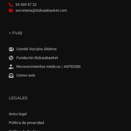
94 439 57 22
secretaria@bizkaiabasket.com
+ FVIB
Comité Vizcaíno Árbitros
Fundación Bizkaiabasket
Reconocimientos médicos / ASFEDEBI
Correo web
LEGALES
Aviso legal
Política de privacidad