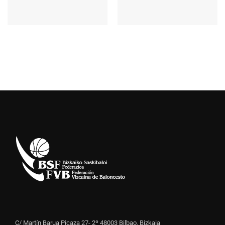
C/ Martín Barua Picaza 27- 2º 48003 Bilbao, Bizkaia