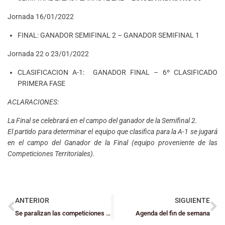
Jornada 16/01/2022
FINAL: GANADOR SEMIFINAL 2 – GANADOR SEMIFINAL 1
Jornada 22 o 23/01/2022
CLASIFICACION A-1: GANADOR FINAL – 6º CLASIFICADO
PRIMERA FASE
ACLARACIONES:
La Final se celebrará en el campo del ganador de la Semifinal 2.
El partido para determinar el equipo que clasifica para la A-1 se jugará
en el campo del Ganador de la Final (equipo proveniente de las
Competiciones Territoriales).
ANTERIOR
SIGUIENTE
Se paralizan las competiciones del programa Eskola Kirola en Bizkaia hasta el 28 de enero
Agenda del fin de semana