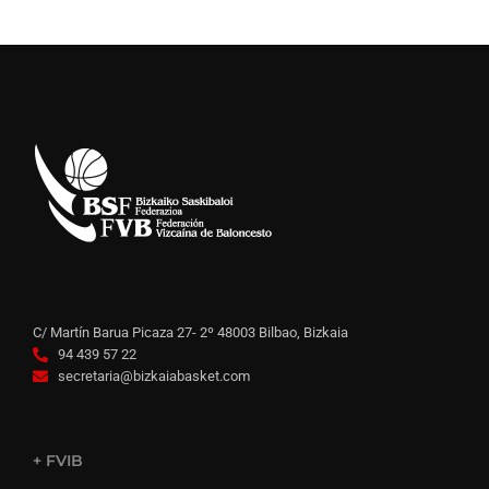
C/ Martín Barua Picaza 27- 2º 48003 Bilbao, Bizkaia
94 439 57 22
secretaria@bizkaiabasket.com
+ FVIB