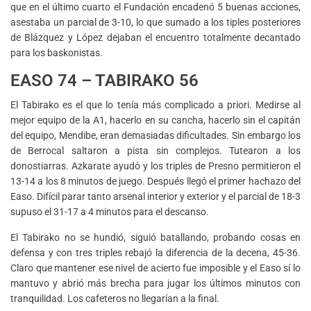
que en el último cuarto el Fundación encadenó 5 buenas acciones,
asestaba un parcial de 3-10, lo que sumado a los tiples posteriores
de Blázquez y López dejaban el encuentro totalmente decantado
para los baskonistas.
EASO 74 – TABIRAKO 56
El Tabirako es el que lo tenía más complicado a priori. Medirse al
mejor equipo de la A1, hacerlo en su cancha, hacerlo sin el capitán
del equipo, Mendibe, eran demasiadas dificultades. Sin embargo los
de Berrocal saltaron a pista sin complejos. Tutearon a los
donostiarras. Azkarate ayudó y los triples de Presno permitieron el
13-14 a los 8 minutos de juego. Después llegó el primer hachazo del
Easo. Difícil parar tanto arsenal interior y exterior y el parcial de 18-3
supuso el 31-17 a 4 minutos para el descanso.
El Tabirako no se hundió, siguió batallando, probando cosas en
defensa y con tres triples rebajó la diferencia de la decena, 45-36.
Claro que mantener ese nivel de acierto fue imposible y el Easo sí lo
mantuvo y abrió más brecha para jugar los últimos minutos con
tranquilidad. Los cafeteros no llegarían a la final.