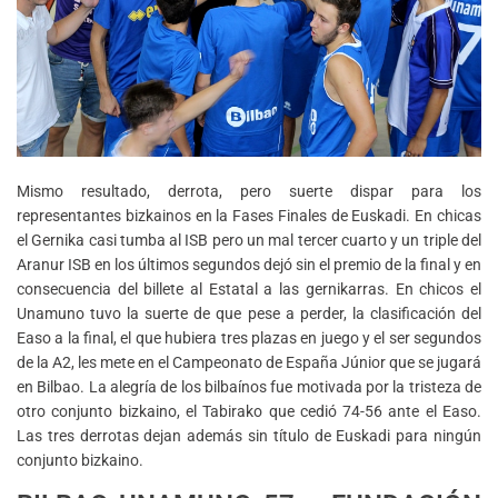
Mismo resultado, derrota, pero suerte dispar para los
representantes bizkainos en la Fases Finales de Euskadi. En chicas
el Gernika casi tumba al ISB pero un mal tercer cuarto y un triple del
Aranur ISB en los últimos segundos dejó sin el premio de la final y en
consecuencia del billete al Estatal a las gernikarras. En chicos el
Unamuno tuvo la suerte de que pese a perder, la clasificación del
Easo a la final, el que hubiera tres plazas en juego y el ser segundos
de la A2, les mete en el Campeonato de España Júnior que se jugará
en Bilbao. La alegría de los bilbaínos fue motivada por la tristeza de
otro conjunto bizkaino, el Tabirako que cedió 74-56 ante el Easo.
Las tres derrotas dejan además sin título de Euskadi para ningún
conjunto bizkaino.