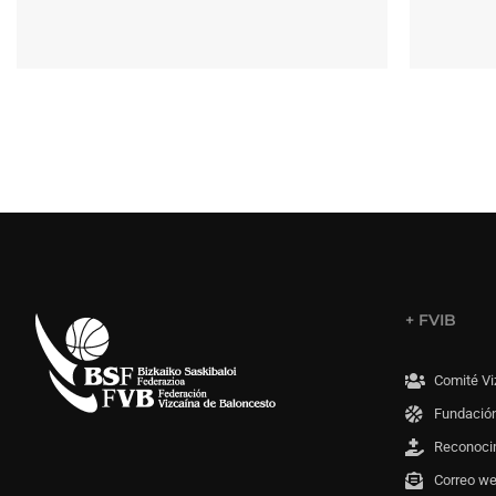
+ FVIB
Comité Vi
Fundación
Reconoci
Correo w