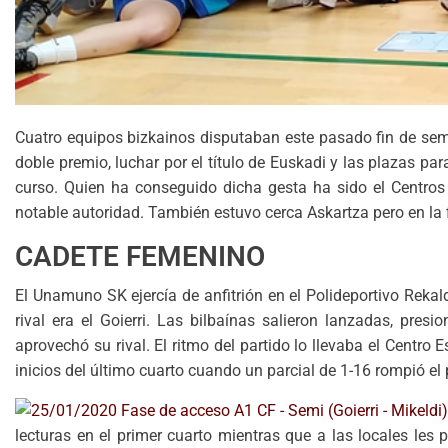
Cuatro equipos bizkainos disputaban este pasado fin de sema
doble premio, luchar por el título de Euskadi y las plazas p
curso. Quien ha conseguido dicha gesta ha sido el Centros E
notable autoridad. También estuvo cerca Askartza pero en la f
CADETE FEMENINO
El Unamuno SK ejercía de anfitrión en el Polideportivo Rekal
rival era el Goierri. Las bilbaínas salieron lanzadas, pre
aprovechó su rival. El ritmo del partido lo llevaba el Centr
inicios del último cuarto cuando un parcial de 1-16 rompió el p
lecturas en el primer cuarto mientras que a las locales les