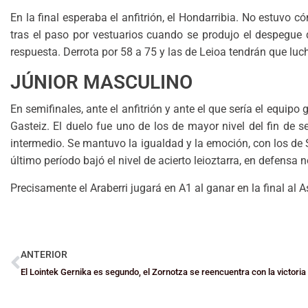
En la final esperaba el anfitrión, el Hondarribia. No estuvo 
tras el paso por vestuarios cuando se produjo el despegue
respuesta. Derrota por 58 a 75 y las de Leioa tendrán que luc
JÚNIOR MASCULINO
En semifinales, ante el anfitrión y ante el que sería el equip
Gasteiz. El duelo fue uno de los de mayor nivel del fin de s
intermedio. Se mantuvo la igualdad y la emoción, con los de 
último período bajó el nivel de acierto leioztarra, en defensa n
Precisamente el Araberri jugará en A1 al ganar en la final al A
ANTERIOR