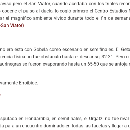
 aviso pero el San Viator, cuando acertaba con los triples reco
cogerle el pulso al duelo, lo cogió primero el Centro Estudios 
acar el magnífico ambiente vivido durante todo el fin de semana
kaino era ésta con Gobela como escenario en semifinales. El Get
rencia física no fue obstáculo hasta el descanso, 32-31. Pero c
 aurinegras se fueron evaporando hasta un 65-50 que se antoj
uevamente Erroibide.
putada en Hondarribia, en semifinales, el Urgatzi no fue rival 
lida para un encuentro dominado en todas las facetas y llegar a 