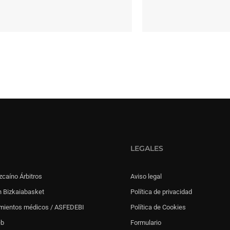
LEGALES
zcaíno Árbitros
Aviso legal
 Bizkaiabasket
Política de privacidad
mientos médicos / ASFEDEBI
Política de Cookies
eb
Formulario