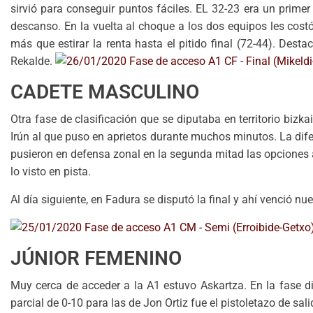
sirvió para conseguir puntos fáciles. EL 32-23 era un primer
descanso. En la vuelta al choque a los dos equipos les costó 
más que estirar la renta hasta el pitido final (72-44). Dest
Rekalde.
CADETE MASCULINO
Otra fase de clasificación que se diputaba en territorio biz
Irún al que puso en aprietos durante muchos minutos. La dife
pusieron en defensa zonal en la segunda mitad las opciones
lo visto en pista.
Al día siguiente, en Fadura se disputó la final y ahí venció n
JÚNIOR FEMENINO
Muy cerca de acceder a la A1 estuvo Askartza. En la fase dis
parcial de 0-10 para las de Jon Ortiz fue el pistoletazo de sa