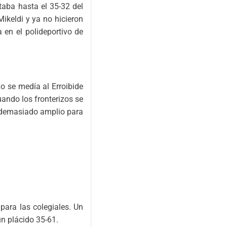
rtaba hasta el 35-32 del
Mikeldi y ya no hicieron
 en el polideportivo de
xo se medía al Erroibide
uando los fronterizos se
a demasiado amplio para
para las colegiales. Un
un plácido 35-61.