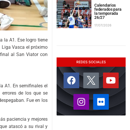
Calendarios
federados para
la temporada
26/27
17/07/2026
 la A1. Ese logro tiene
n Liga Vasca el próximo
final al San Viator con
REDES SOCIALES
a A1. En semifinales el
a errores de los que se
 despegaban. Fue en los
 más paciencia y mejores
que atascó a su rival y