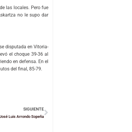
de las locales. Pero fue
skartza no le supo dar
se disputada en Vitoria-
levó el choque 39-36 al
riendo en defensa. En el
utos del final, 85-79.
SIGUIENTE
 José Luis Arrondo Sopeña