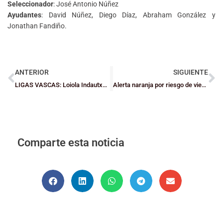
Seleccionador
: José Antonio Núñez
Ayudantes
: David Núñez, Diego Díaz, Abraham González y
Jonathan Fandiño.
ANTERIOR
SIGUIENTE
LIGAS VASCAS: Loiola Indautxu se lleva un emocionante derbi junior ante Lointek Gernika
Alerta naranja por riesgo de viento
Comparte esta noticia