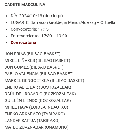
CADETE MASCULINA
DÍA: 2024/10/13 (domingo)
LUGAR: El Barracón kiroldegia Mendi Alde z/g – Ortuella
Convocatoria: 17:15
Entrenamiento : 17:30 – 19:00
Convocatoria
JON FRIAS (BILBAO BASKET)
MIKEL LIÑARES (BILBAO BASKET)
JON GÓMEZ (BILBAO BASKET)
PABLO VALENCIA (BILBAO BASKET)
MARKEL BENGOETXEA (BILBAO BASKET)
ENEKO ALTZIBAR (BOSKOZALEAK)
RAÚL DEL ROSARIO (BOZKOZALEAK)
GUILLÉN LIENDO (BOZKOZALEAK)
MIKEL HAYA (LOIOLA INDAUTXU)
ENEKO ARKARAZO (TABIRAKO)
LANDER SAITUA (TABIRAKO)
MATEO ZUAZNABAR (UNAMUNO)