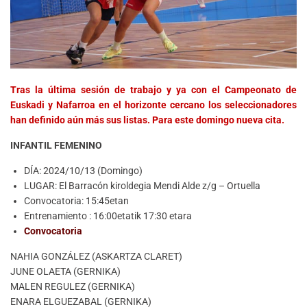
Tras la última sesión de trabajo y ya con el Campeonato de
Euskadi y Nafarroa en el horizonte cercano los seleccionadores
han definido aún más sus listas. Para este domingo nueva cita.
INFANTIL FEMENINO
DÍA: 2024/10/13 (Domingo)
LUGAR: El Barracón kiroldegia Mendi Alde z/g – Ortuella
Convocatoria: 15:45etan
Entrenamiento : 16:00etatik 17:30 etara
Convocatoria
NAHIA GONZÁLEZ (ASKARTZA CLARET)
JUNE OLAETA (GERNIKA)
MALEN REGULEZ (GERNIKA)
ENARA ELGUEZABAL (GERNIKA)