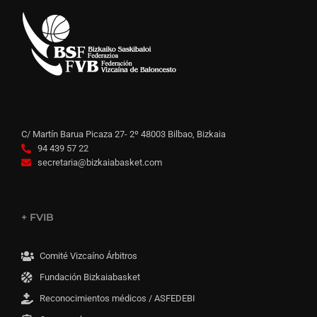
C/ Martín Barua Picaza 27- 2º 48003 Bilbao, Bizkaia
94 439 57 22
secretaria@bizkaiabasket.com
+ FVIB
Comité Vizcaíno Árbitros
Fundación Bizkaiabasket
Reconocimientos médicos / ASFEDEBI