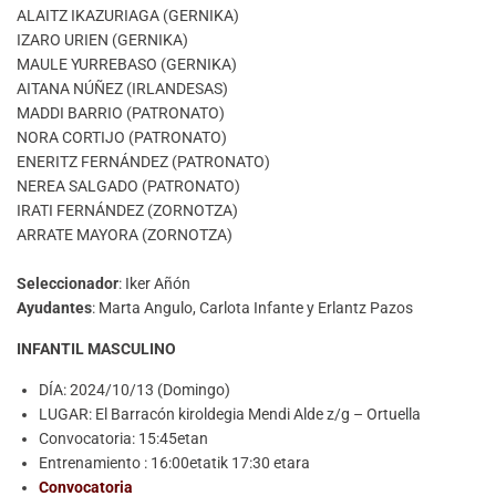
ALAITZ IKAZURIAGA (GERNIKA)
IZARO URIEN (GERNIKA)
MAULE YURREBASO (GERNIKA)
AITANA NÚÑEZ (IRLANDESAS)
MADDI BARRIO (PATRONATO)
NORA CORTIJO (PATRONATO)
ENERITZ FERNÁNDEZ (PATRONATO)
NEREA SALGADO (PATRONATO)
IRATI FERNÁNDEZ (ZORNOTZA)
ARRATE MAYORA (ZORNOTZA)
Seleccionador
: Iker Añón
Ayudantes
: Marta Angulo, Carlota Infante y Erlantz Pazos
INFANTIL MASCULINO
DÍA: 2024/10/13 (Domingo)
LUGAR: El Barracón kiroldegia Mendi Alde z/g – Ortuella
Convocatoria: 15:45etan
Entrenamiento : 16:00etatik 17:30 etara
Convocatoria