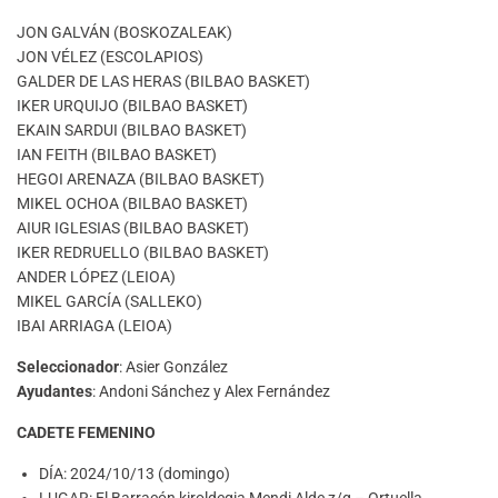
JON GALVÁN (BOSKOZALEAK)
JON VÉLEZ (ESCOLAPIOS)
GALDER DE LAS HERAS (BILBAO BASKET)
IKER URQUIJO (BILBAO BASKET)
EKAIN SARDUI (BILBAO BASKET)
IAN FEITH (BILBAO BASKET)
HEGOI ARENAZA (BILBAO BASKET)
MIKEL OCHOA (BILBAO BASKET)
AIUR IGLESIAS (BILBAO BASKET)
IKER REDRUELLO (BILBAO BASKET)
ANDER LÓPEZ (LEIOA)
MIKEL GARCÍA (SALLEKO)
IBAI ARRIAGA (LEIOA)
Seleccionador
: Asier González
Ayudantes
: Andoni Sánchez y Alex Fernández
CADETE FEMENINO
DÍA: 2024/10/13 (domingo)
LUGAR: El Barracón kiroldegia Mendi Alde z/g – Ortuella