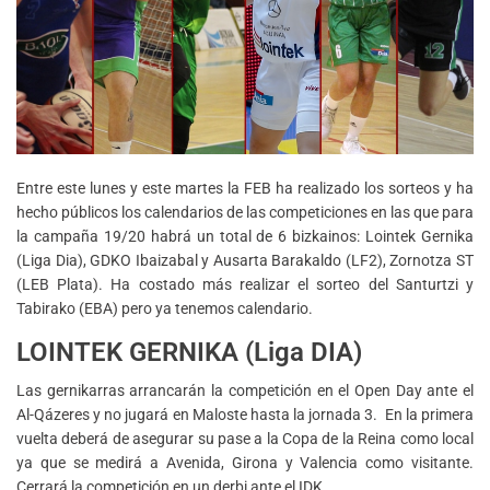
Entre este lunes y este martes la FEB ha realizado los sorteos y ha
hecho públicos los calendarios de las competiciones en las que para
la campaña 19/20 habrá un total de 6 bizkainos: Lointek Gernika
(Liga Dia), GDKO Ibaizabal y Ausarta Barakaldo (LF2), Zornotza ST
(LEB Plata). Ha costado más realizar el sorteo del Santurtzi y
Tabirako (EBA) pero ya tenemos calendario.
LOINTEK GERNIKA (Liga DIA)
Las gernikarras arrancarán la competición en el Open Day ante el
Al-Qázeres y no jugará en Maloste hasta la jornada 3. En la primera
vuelta deberá de asegurar su pase a la Copa de la Reina como local
ya que se medirá a Avenida, Girona y Valencia como visitante.
Cerrará la competición en un derbi ante el IDK.