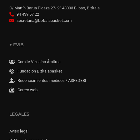
C/ Martín Barua Picaza 27- 2º 48003 Bilbao, Bizkaia
94 439 57 22
secretaria@bizkaiabasket.com
+ FVIB
Comité Vizcaíno Árbitros
Fundación Bizkaiabasket
Reconocimientos médicos / ASFEDEBI
Correo web
LEGALES
Aviso legal