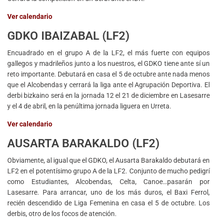
Ver calendario
GDKO IBAIZABAL (LF2)
Encuadrado en el grupo A de la LF2, el más fuerte con equipos
gallegos y madrileños junto a los nuestros, el GDKO tiene ante sí un
reto importante. Debutará en casa el 5 de octubre ante nada menos
que el Alcobendas y cerrará la liga ante el Agrupación Deportiva. El
derbi bizkaino será en la jornada 12 el 21 de diciembre en Lasesarre
y el 4 de abril, en la penúltima jornada liguera en Urreta.
Ver calendario
AUSARTA BARAKALDO (LF2)
Obviamente, al igual que el GDKO, el Ausarta Barakaldo debutará en
LF2 en el potentísimo grupo A de la LF2. Conjunto de mucho pedigrí
como Estudiantes, Alcobendas, Celta, Canoe…pasarán por
Lasesarre. Para arrancar, uno de los más duros, el Baxi Ferrol,
recién descendido de Liga Femenina en casa el 5 de octubre. Los
derbis, otro de los focos de atención.