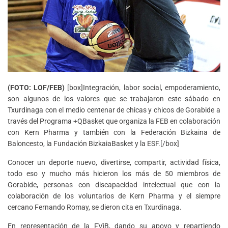
(FOTO: LOF/FEB)
[box]Integración, labor social, empoderamiento,
son algunos de los valores que se trabajaron este sábado en
Txurdinaga con el medio centenar de chicas y chicos de Gorabide a
través del Programa +QBasket que organiza la FEB en colaboración
con Kern Pharma y también con la Federación Bizkaina de
Baloncesto, la Fundación BizkaiaBasket y la ESF.[/box]
Conocer un deporte nuevo, divertirse, compartir, actividad física,
todo eso y mucho más hicieron los más de 50 miembros de
Gorabide, personas con discapacidad intelectual que con la
colaboración de los voluntarios de Kern Pharma y el siempre
cercano Fernando Romay, se dieron cita en Txurdinaga.
En representación de la FViB, dando su apoyo y repartiendo