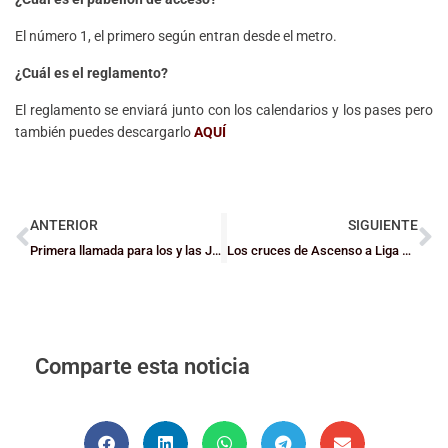
El número 1, el primero según entran desde el metro.
¿Cuál es el reglamento?
El reglamento se enviará junto con los calendarios y los pases pero
también puedes descargarlo
AQUÍ
ANTERIOR
SIGUIENTE
Primera llamada para los y las Juniors de Bizkaia
Los cruces de Ascenso a Liga Vasca, en juego para los y las Juniors
Comparte esta noticia