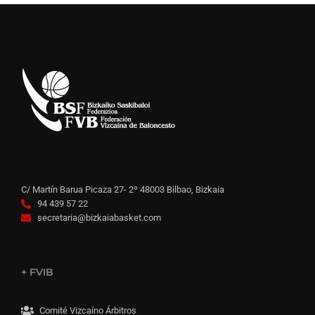
C/ Martín Barua Picaza 27- 2º 48003 Bilbao, Bizkaia
94 439 57 22
secretaria@bizkaiabasket.com
+ FVIB
Comité Vizcaíno Árbitros