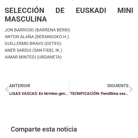
SELECCIÓN DE EUSKADI MINI
MASCULINA
JON BARROSO (BARRENA BERRI)
ANTON ALAÑA (BERANGOKO H.)
GUILLERMO BRAVO (GETXO)
ANER SARDUI (SAN FIDEL IK.)
AIMAR MINTEGI (URDANETA)
ANTERIOR
SIGUIENTE
LIGAS VASCAS: En término generales, jornada aciaga
TECNIFICACIÓN: Penúltima sesión y Topaketa en La Salle
Comparte esta noticia