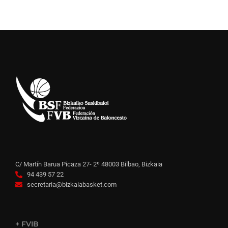
C/ Martín Barua Picaza 27- 2º 48003 Bilbao, Bizkaia
94 439 57 22
secretaria@bizkaiabasket.com
+ FVIB