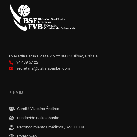
C/ Martín Barua Picaza 27- 2º 48003 Bilbao, Bizkaia
94 439 57 22
secretaria@bizkaiabasket.com
+ FVIB
Comité Vizcaíno Árbitros
Fundación Bizkaiabasket
Reconocimientos médicos / ASFEDEBI
Correo web