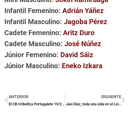
Infantil Femenino:
Adrián Yáñez
Infantil Masculino:
Jagoba Pérez
Cadete Femenino:
Aritz Duro
Cadete Masculino:
José Núñez
Júnior Femenino:
David Sáiz
Júnior Masculino:
Eneko Izkara
ANTERIOR
SIGUIENTE
El CB Oribeltza Portugalete 19/20 se presenta en sociedad
Javi Díez, toda una vida en el Loiola Indautxu