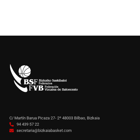
C/ Martín Barua Picaza 27- 2º 48003 Bilbao, Bizkaia
94 439 57 22
secretaria@bizkaiabasket.com