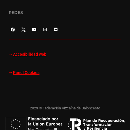
REDES
⇒
Accesibilidad web
⇒
Panel Cookies
2023 © Federación Vizcaína de Baloncesto