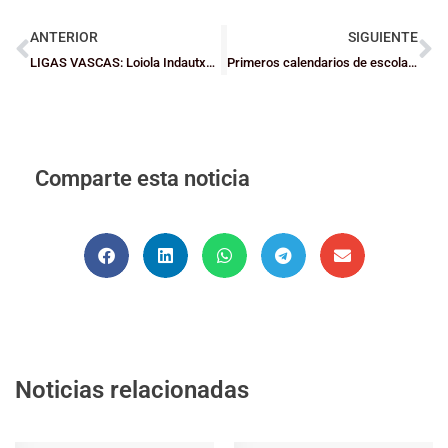
ANTERIOR
SIGUIENTE
LIGAS VASCAS: Loiola Indautxu se hace fuerte en los derbis
Primeros calendarios de escolares: Infantil y Mini Itinerario A
Comparte esta noticia
Noticias relacionadas