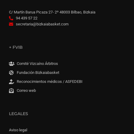
C/ Martín Barua Picaza 27- 2º 48003 Bilbao, Bizkaia
94 439 57 22
secretaria@bizkaiabasket.com
+ FVIB
Comité Vizcaíno Árbitros
Fundación Bizkaiabasket
Reconocimientos médicos / ASFEDEBI
Correo web
LEGALES
Aviso legal