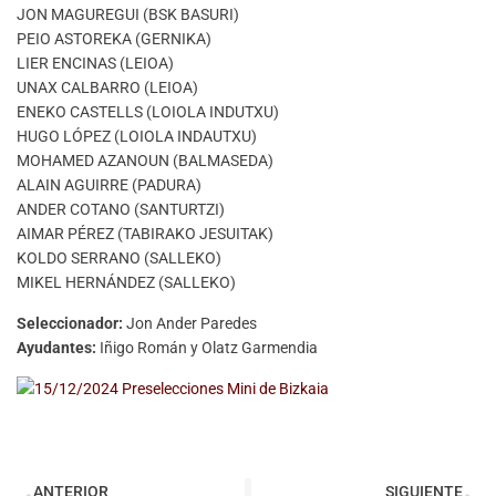
JON MAGUREGUI (BSK BASURI)
PEIO ASTOREKA (GERNIKA)
LIER ENCINAS (LEIOA)
UNAX CALBARRO (LEIOA)
ENEKO CASTELLS (LOIOLA INDUTXU)
HUGO LÓPEZ (LOIOLA INDAUTXU)
MOHAMED AZANOUN (BALMASEDA)
ALAIN AGUIRRE (PADURA)
ANDER COTANO (SANTURTZI)
AIMAR PÉREZ (TABIRAKO JESUITAK)
KOLDO SERRANO (SALLEKO)
MIKEL HERNÁNDEZ (SALLEKO)
Seleccionador:
Jon Ander Paredes
Ayudantes:
Iñigo Román y Olatz Garmendia
ANTERIOR
SIGUIENTE