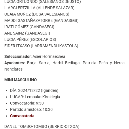
LUCIA ORTUONDO (SALESIANOS DEUSTO)
ILARGI ERTZILLA (ALLENDE SALAZAR)
OLAIA MUÑOZ (DOSA SALESIANOS)
MADDI GASTAÑAZATORRE (GANDASEGI)
IRATI GÓMEZ (GANDASEGI)
ANE SAINZ (GANDASEGI)
LUCIA PÉREZ (ESCOLAPIOS)
EIDER ITXASO (LARRAMENDI IKASTOLA)
Seleccionador
: Asier Hormaechea
Ayudantes:
Borja Sarria, Harbil Bediaga, Patricia Peña y Nerea
Nanclares
MINI MASCULINO
DÍA: 2024/12/22 (Igandea)
LUGAR: Lemoako Kiroldegia
Convocatoria: 9:30
Partido amistoso: 10:30
Convocatoria
DANEL TOMBO-TOMBO (BERRIO-OTXOA)