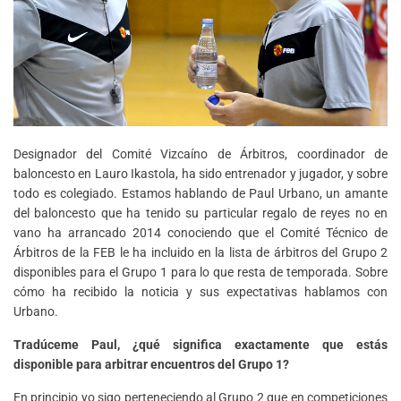
Designador del Comité Vizcaíno de Árbitros, coordinador de
baloncesto en Lauro Ikastola, ha sido entrenador y jugador, y sobre
todo es colegiado. Estamos hablando de Paul Urbano, un amante
del baloncesto que ha tenido su particular regalo de reyes no en
vano ha arrancado 2014 conociendo que el Comité Técnico de
Árbitros de la FEB le ha incluido en la lista de árbitros del Grupo 2
disponibles para el Grupo 1 para lo que resta de temporada. Sobre
cómo ha recibido la noticia y sus expectativas hablamos con
Urbano.
Tradúceme Paul, ¿qué significa exactamente que estás
disponible para arbitrar encuentros del Grupo 1?
En principio yo sigo perteneciendo al Grupo 2 que en competiciones