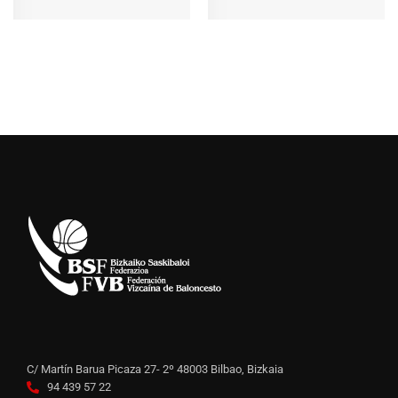
C/ Martín Barua Picaza 27- 2º 48003 Bilbao, Bizkaia
94 439 57 22