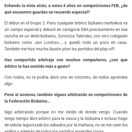
Echando la vista atrás, a estos 4 años en competiciones FEB, ¿de
qué encuentro guardas un recuerdo especial?
El debut en el Grupo 2. Para cualquier árbitro bizkaino Ixerbekoa es
un campo especial y debuté en categoría EBA precisamente en esa
cancha en un derbi bizkaino, Zornotza-Tabirako, con otro colegiado
bizkaino como Javi Lorenzo…, y quedó todo un poco en casa.
También me hizo mucha ilusión pitar los partidos del play-off.
Has compartido arbitraje con muchos compañeros, ¿con que
árbitro te has sentido más a gusto?
Con todos, no te podría decir uno en concreto, de todos aprendes
algo.
Pese al ascenso, también sigues arbitrando en competiciones de
la Federación Bizkaina…
Sigo arbitrando porque no me olvido de donde vengo. Cuando
tengo tiempo libre arbitro para la vasca y la bizkaina e incluso hago
de eskola laguntzaile los sábados por la mañana, no se me caen los
anillos y además de todos los partidos aprendes cosas.