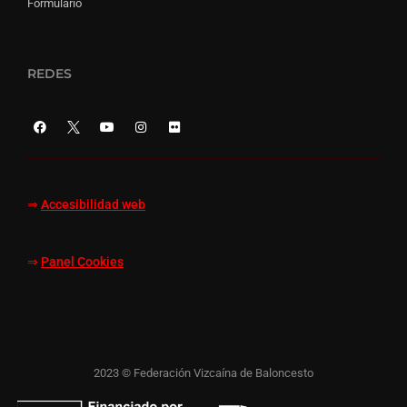
Formulario
REDES
⇒
Accesibilidad web
⇒
Panel Cookies
2023 © Federación Vizcaína de Baloncesto