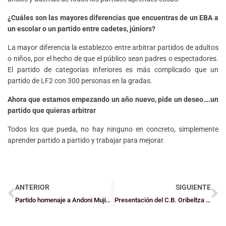
¿Cuáles son las mayores diferencias que encuentras de un EBA a
un escolar o un partido entre cadetes, júniors?
La mayor diferencia la establezco entre arbitrar partidos de adultos
o niños, por el hecho de que el público sean padres o espectadores.
El partido de categorías inferiores es más complicado que un
partido de LF2 con 300 personas en la gradas.
Ahora que estamos empezando un año nuevo, pide un deseo….un
partido que quieras arbitrar
Todos los que pueda, no hay ninguno en concreto, simplemente
aprender partido a partido y trabajar para mejorar.
ANTERIOR
SIGUIENTE
Partido homenaje a Andoni Mujika entre equipos de la zona minera
Presentación del C.B. Oribeltza Portugalete