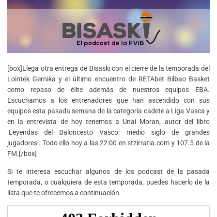
[box]Llega otra entrega de Bisaski con el cierre de la temporada del
Lointek Gernika y el último encuentro de RETAbet Bilbao Basket
como repaso de élite además de nuestros equipos EBA.
Escuchamos a los entrenadores que han ascendido con sus
equipos esta pasada semana de la categoría cadete a Liga Vasca y
en la entrevista de hoy tenemos a Unai Moran, autor del libro
‘Leyendas del Baloncesto Vasco: medio siglo de grandes
jugadores’. Todo ello hoy a las 22:00 en stzirratia.com y 107.5 de la
FM.[/box]
Si te interesa escuchar algunos de los podcast de la pasada
temporada, o cualquiera de esta temporada, puedes hacerlo de la
lista que te ofrecemos a continuación.