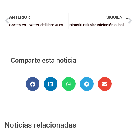
ANTERIOR
SIGUIENTE
Sorteo en Twitter del libro «Leyendas del Baloncesto Vasco» de Unai Morán
Bisaski Eskola: Iniciación al baloncesto en familia. Capítulo 6 – Sujeción y protección del balón, con Itziar Ariztimuño
Comparte esta noticia
Noticias relacionadas