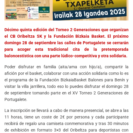
Décimo quinta edición del Torneo 2 Generaciones que organizan
el CB Oribeltza SK y la Fundación Bizkaia Basket. El próximo
domingo 28 de septiembre las calles de Portugalete se cerrarán
para acoger esta tradicional cita de la pretemporada
baloncestística con una parte lúdico-competitiva y otra solidaria.
Poder disfrutar en familia (aita/ama con hijo/a), compartir la
afición por el basket, colaborar con una acción solidaria como lo es
el programa de la Fundación BizkaiaBasket Balones para Benín y
visitar la villa jarrillera, todo eso lo puedes disfrutar el domingo 28
de septiembre tomando parte en el XV Torneo 2 Generaciones de
Portugalete.
La inscripción se llevará a cabo de manera presencial, se abre a las
11 horas, tiene un coste de 2€ por persona y cada participante
recibirá de regalo una camiseta conmemorativa y tras 30 minutos
de exhibición en formato 3×3 del Oribeltza para deportistas con