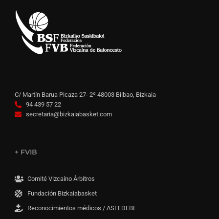
C/ Martín Barua Picaza 27- 2º 48003 Bilbao, Bizkaia
94 439 57 22
secretaria@bizkaiabasket.com
+ FVIB
Comité Vizcaíno Árbitros
Fundación Bizkaiabasket
Reconocimientos médicos / ASFEDEBI