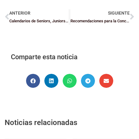
ANTERIOR
SIGUIENTE
Calendarios de Seniors, Juniors y Cadetes federados para la temporada 24/25
Recomendaciones para la Concentración de las Preselecciones de Bizkaia Cadete e Infantil Masculina en el Atalaia Claret 2024
Comparte esta noticia
Noticias relacionadas