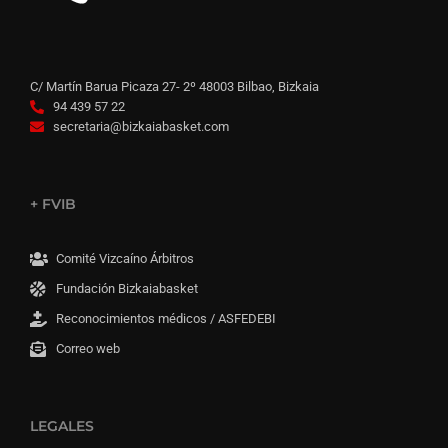
C/ Martín Barua Picaza 27- 2º 48003 Bilbao, Bizkaia
94 439 57 22
secretaria@bizkaiabasket.com
+ FVIB
Comité Vizcaíno Árbitros
Fundación Bizkaiabasket
Reconocimientos médicos / ASFEDEBI
Correo web
LEGALES