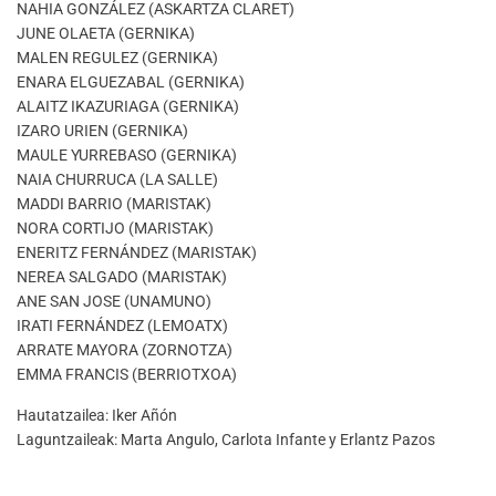
NAHIA GONZÁLEZ (ASKARTZA CLARET)
JUNE OLAETA (GERNIKA)
MALEN REGULEZ (GERNIKA)
ENARA ELGUEZABAL (GERNIKA)
ALAITZ IKAZURIAGA (GERNIKA)
IZARO URIEN (GERNIKA)
MAULE YURREBASO (GERNIKA)
NAIA CHURRUCA (LA SALLE)
MADDI BARRIO (MARISTAK)
NORA CORTIJO (MARISTAK)
ENERITZ FERNÁNDEZ (MARISTAK)
NEREA SALGADO (MARISTAK)
ANE SAN JOSE (UNAMUNO)
IRATI FERNÁNDEZ (LEMOATX)
ARRATE MAYORA (ZORNOTZA)
EMMA FRANCIS (BERRIOTXOA)
Hautatzailea: Iker Añón
Laguntzaileak: Marta Angulo, Carlota Infante y Erlantz Pazos