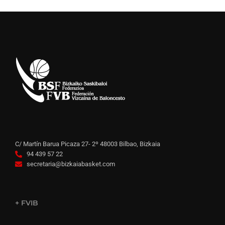
C/ Martín Barua Picaza 27- 2º 48003 Bilbao, Bizkaia
94 439 57 22
secretaria@bizkaiabasket.com
+ FVIB