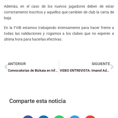
Además, en el caso de los nuevos jugadores deben de estar
correctamente inscritos y aquellos que cambien de club la carta de
baja.
En la FViB estamos trabajando intensamente para hacer frente a
todas las validaciones y rogamos a los clubes que no esperen a
última hora para hacerlas efectivas.
ANTERIOR
SIGUIENTE
Convocatorias de Bizkaia en Infantiles y Cadetes
VIDEO ENTREVISTA: Imanol Adán, entrenador del Getxo SBT
Comparte esta noticia