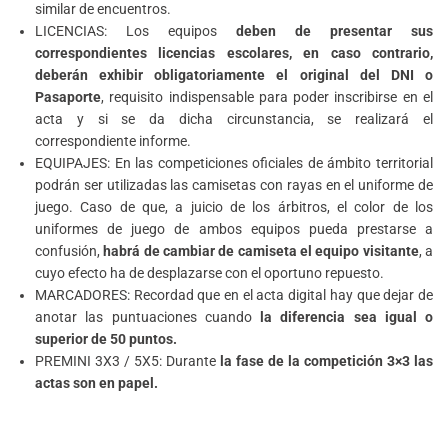
similar de encuentros.
LICENCIAS: Los equipos
deben de presentar sus
correspondientes licencias escolares, en caso contrario,
deberán exhibir obligatoriamente el original del DNI o
Pasaporte
, requisito indispensable para poder inscribirse en el
acta y si se da dicha circunstancia, se realizará el
correspondiente informe.
EQUIPAJES: En las competiciones oficiales de ámbito territorial
podrán ser utilizadas las camisetas con rayas en el uniforme de
juego. Caso de que, a juicio de los árbitros, el color de los
uniformes de juego de ambos equipos pueda prestarse a
confusión,
habrá de cambiar de camiseta el equipo visitante
, a
cuyo efecto ha de desplazarse con el oportuno repuesto.
MARCADORES: Recordad que en el acta digital hay que dejar de
anotar las puntuaciones cuando
la diferencia sea igual o
superior de 50 puntos.
PREMINI 3X3 / 5X5: Durante
la fase de la competición 3×3 las
actas son en papel.