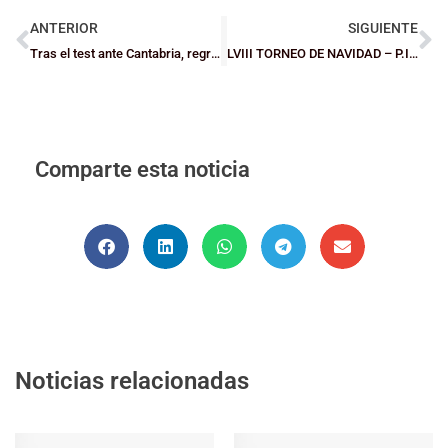
ANTERIOR
SIGUIENTE
Tras el test ante Cantabria, regresa el trabajo para las selecciones Mini de Bizkaia
LVIII TORNEO DE NAVIDAD – P.I.N.– RURAL KUTXA / XX TORNEO DE NAVIDAD B.E.C. 2024/2025
Comparte esta noticia
Noticias relacionadas