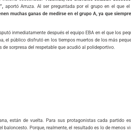
”,
aportó Arruza. Al ser preguntada por el grupo en el que el
tienen muchas ganas de medirse en el grupo A, ya que siempr
 disputó inmediatamente después el equipo EBA en el que los pe
na, el público disfrutó en los tiempos muertos de los más peq
s de sorpresa del respetable que acudió al polideportivo.
na, están de vuelta. Para sus protagonistas cada partido es
el baloncesto. Porque, realmente, el resultado es lo de menos vi