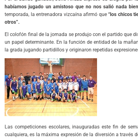
habíamos jugado un amistoso que no nos salió nada bien
temporada, la entrenadora vizcaína afirmó que
“los chicos 
otros”.
El colofón final de la jornada se produjo con el partido que
un papel determinante. En la función de entidad de la maña
la grada jugando partidillos y originaron repetidas expresione
Las competiciones escolares, inauguradas este fin de sema
cualquiera, es la máxima expresión de la diversión a través d