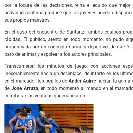
por la locura de las decisiones, reina el equipo que mejor
actividad continua produce que los jóvenes puedan disponer d
sus propios maestros.
En el caso del encuentro de Santurtzi, ambos equipos prop
rápidas. El público, atento en todo momento, no pudo siqu
pronunciada por un conocido narrador deportivo, de que “si 
paró de animar y espolear a los actores principales.
Transcurrieron los minutos de juego, con acciones espe
inexorablemente hacia un desenlace de infarto en los últim
en el marcador, los pupilos de
Ander Agirre
hacían la goma y
de
Jone Arruza
, en todo momento al mando en el marcador
corroborar las ventajas que manejaron.