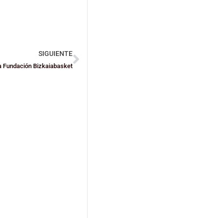
SIGUIENTE
 la Fundación Bizkaiabasket