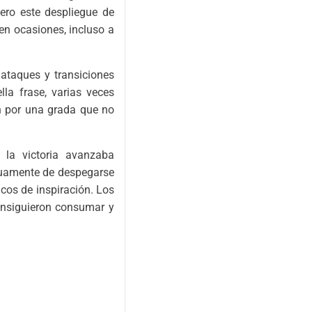
Pero este despliegue de
en ocasiones, incluso a
ataques y transiciones
la frase, varias veces
ón por una grada que no
 la victoria avanzaba
inuamente de despegarse
cos de inspiración. Los
onsiguieron consumar y