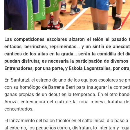
Las competiciones escolares alzaron el telón el pasado 
enfados, berrinches, reprimendas… y un sinfín de anécdota
cánticos de los aitas en la grada… serán la comidilla del d
puedan disfrutar, es necesaria la participación de divers
Entrenadores, por una parte, y Eskola Laguntzailes, por otr
En Santurtzi, el estreno de uno de los equipos escolares se pr
con su homólogo de Barrena Berri para inaugurar la competici
ganas propias de un debut en la temporada. En el otro band
Arruza, entrenadora del club de la zona minera, trataba de
concentrados.
El lanzamiento del balón tricolor en el salto inicial dio paso 
al extremo, los pequeños corren, disfrutan, lo intentan y reg