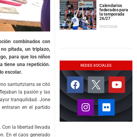
Calendarios
federados para
la temporada
26/27
17/07/2026
moción combinados con
o pitada, un triplazo,
rgo, para que los niños
 tiene una repetición.
REDES SOCIALES
lo escolar.
no santurtziarra se citó
lejaban la pasión y las
ayor tranquilidad. Jone
 entraran en el partido
. Con la libertad llevada
ión. En el caos generado