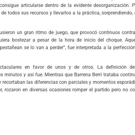
 consigue articularse dentro de la evidente desorganización. 
e todos sus recursos y llevarlos a la práctica, sorprendiendo, 
usieron un gran ritmo de juego, que provocó continuos contra
iera bostezar a pesar de la hora de inicio del choque. Aquel
pestañean se lo van a perder”, fue interpretada a la perfecci
ctaculares en favor de unos y de otros. La definición de
os minutos y así fue. Mientras que Barrena Berri trataba cont
 recortaban las diferencias con parciales y momentos esporádi
, rozaron en diversas ocasiones romper el partido pero no c