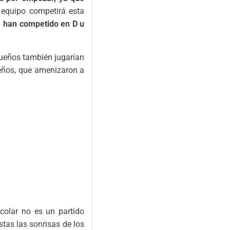
 equipo competirá esta
e han competido en D u
queños también jugarían
ueños, que amenizaron a
colar no es un partido
stas las sonrisas de los