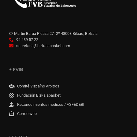
C/ Martín Barua Picaza 27- 2º 48003 Bilbao, Bizkaia
94 439 57 22
secretaria@bizkaiabasket.com
+ FVIB
Comité Vizcaíno Árbitros
Fundación Bizkaiabasket
Reconocimientos médicos / ASFEDEBI
Correo web