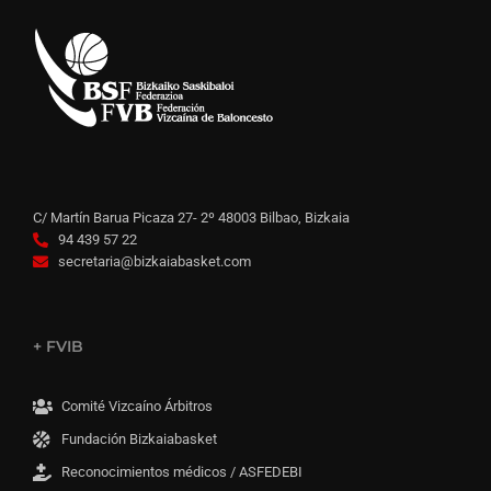
C/ Martín Barua Picaza 27- 2º 48003 Bilbao, Bizkaia
94 439 57 22
secretaria@bizkaiabasket.com
+ FVIB
Comité Vizcaíno Árbitros
Fundación Bizkaiabasket
Reconocimientos médicos / ASFEDEBI