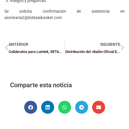
Ruegos y preguntas
Se solicita confirmación de asistencia en
secretaria2@bizkaiabasket.com
ANTERIOR
SIGUIENTE
Colideratos para Lointek, RETAbet y Zornotza y un fin de semana de pleno de victorias
Distribución del «Balón Oficial Escolar» para la temporada 2018/2019
Comparte esta noticia