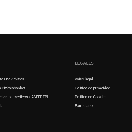
LEGALES
zcaíno Árbitros
Aviso legal
 Bizkaiabasket
Política de privacidad
mientos médicos / ASFEDEBI
Política de Cookies
eb
Formulario