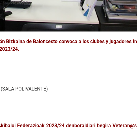
ción Bizkaina de Baloncesto convoca a los clubes y jugadores i
 2023/24.
bao (SALA POLIVALENTE)
askibaloi Federazioak 2023/24 denboraldiari begira Veteran@s