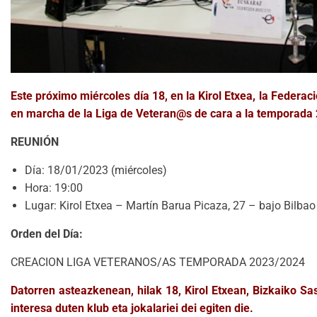
Este próximo miércoles día 18, en la Kirol Etxea, la Federa
en marcha de la Liga de Veteran@s de cara a la temporada
REUNIÓN
Día: 18/01/2023 (miércoles)
Hora: 19:00
Lugar: Kirol Etxea – Martín Barua Picaza, 27 – bajo Bil
Orden del Día:
CREACION LIGA VETERANOS/AS TEMPORADA 2023/2024
Datorren asteazkenean, hilak 18, Kirol Etxean, Bizkaiko S
interesa duten klub eta jokalariei dei egiten die.