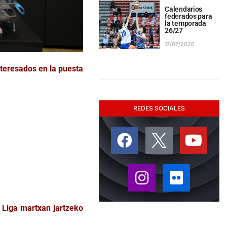
Calendarios
federados para
la temporada
26/27
17/07/2026
nteresados en la puesta
REDES SOCIALES
 Liga martxan jartzeko