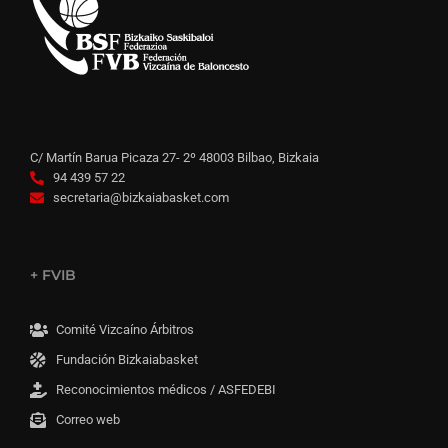
C/ Martín Barua Picaza 27- 2º 48003 Bilbao, Bizkaia
94 439 57 22
secretaria@bizkaiabasket.com
+ FVIB
Comité Vizcaíno Árbitros
Fundación Bizkaiabasket
Reconocimientos médicos / ASFEDEBI
Correo web