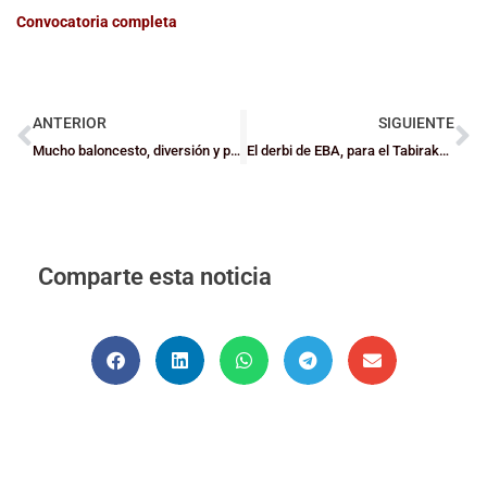
Convocatoria completa
ANTERIOR
SIGUIENTE
Mucho baloncesto, diversión y premios en el BBK Up
El derbi de EBA, para el Tabirako Baqué, y RETAbet y GDKO siguen con su buena línea
Comparte esta noticia