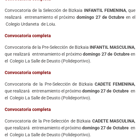
Convocatoria de la Selección de Bizkaia
INFANTIL FEMENINA
, que
realizará entrenamiento el próximo
domingo 27 de Octubre
en el
Colegio Urdaneta de Loiu.
Convocatoria completa
Convocatoria de la Pre-Selección de Bizkaia
INFANTIL MASCULINA
,
que realizará entrenamiento el próximo
domingo 27 de Octubre
en
el Colegio La Salle de Deusto (Polideportivo).
Convocatoria completa
Convocatoria de la Pre-Selección de Bizkaia
CADETE FEMENINA
,
que realizará entrenamiento el próximo
domingo
27
de Octubre
en
el Colegio La Salle de Deusto (Polideportivo).
Convocatoria completa
Convocatoria de la Pre-Selección de Bizkaia
CADETE MASCULINA
,
que realizará entrenamiento el próximo
domingo 27 de Octubre
en
el Colegio La Salle de Deusto (Polideportivo).