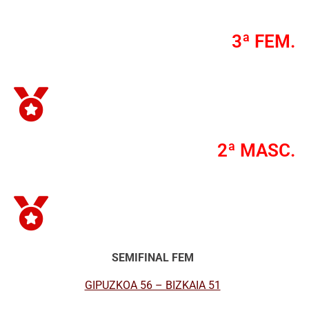
3ª FEM.
2ª MASC.
SEMIFINAL FEM
GIPUZKOA 56 – BIZKAIA 51