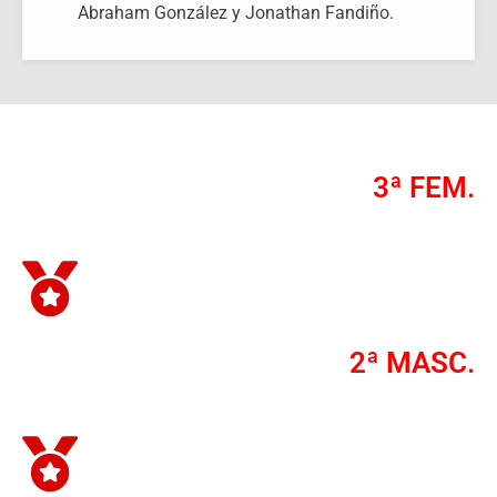
Abraham González y Jonathan Fandiño.
3ª FEM.
2ª MASC.