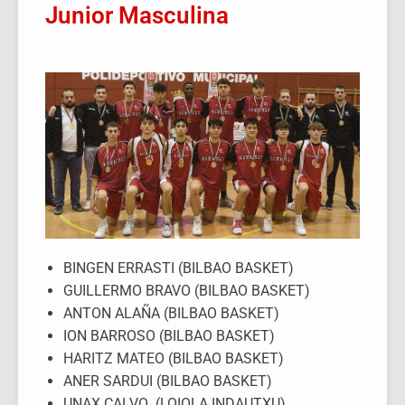
Junior Masculina
BINGEN ERRASTI (BILBAO BASKET)
GUILLERMO BRAVO (BILBAO BASKET)
ANTON ALAÑA (BILBAO BASKET)
ION BARROSO (BILBAO BASKET)
HARITZ MATEO (BILBAO BASKET)
ANER SARDUI (BILBAO BASKET)
UNAX CALVO (LOIOLA INDAUTXU)