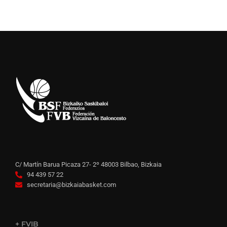
C/ Martín Barua Picaza 27- 2º 48003 Bilbao, Bizkaia
94 439 57 22
secretaria@bizkaiabasket.com
+ FVIB