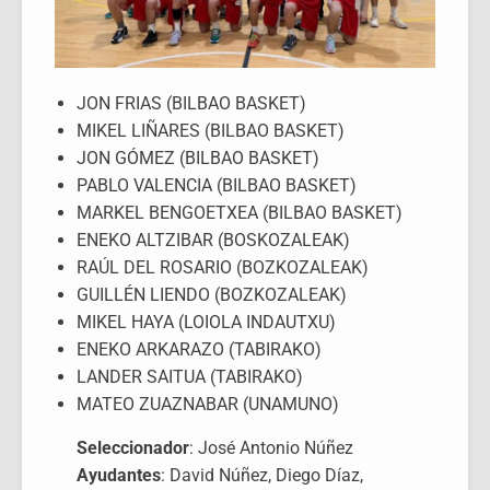
JON FRIAS (BILBAO BASKET)
MIKEL LIÑARES (BILBAO BASKET)
JON GÓMEZ (BILBAO BASKET)
PABLO VALENCIA (BILBAO BASKET)
MARKEL BENGOETXEA (BILBAO BASKET)
ENEKO ALTZIBAR (BOSKOZALEAK)
RAÚL DEL ROSARIO (BOZKOZALEAK)
GUILLÉN LIENDO (BOZKOZALEAK)
MIKEL HAYA (LOIOLA INDAUTXU)
ENEKO ARKARAZO (TABIRAKO)
LANDER SAITUA (TABIRAKO)
MATEO ZUAZNABAR (UNAMUNO)
Seleccionador
: José Antonio Núñez
Ayudantes
: David Núñez, Diego Díaz,