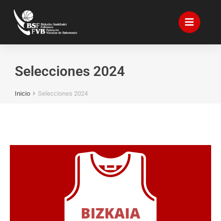
Selecciones 2024
Inicio
Selecciones 2024
Estás aquí: