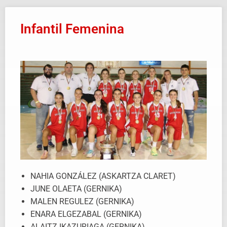
Infantil Femenina
NAHIA GONZÁLEZ (ASKARTZA CLARET)
JUNE OLAETA (GERNIKA)
MALEN REGULEZ (GERNIKA)
ENARA ELGEZABAL (GERNIKA)
ALAITZ IKAZURIAGA (GERNIKA)