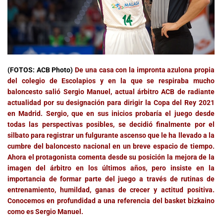
(FOTOS: ACB Photo)
De una casa con la impronta azulona propia
del colegio de Escolapios y en la que se respiraba mucho
baloncesto salió Sergio Manuel, actual árbitro ACB de radiante
actualidad por su designación para dirigir la Copa del Rey 2021
en Madrid. Sergio, que en sus inicios probaría el juego desde
todas las perspectivas posibles, se decidió finalmente por el
silbato para registrar un fulgurante ascenso que le ha llevado a la
cumbre del baloncesto nacional en un breve espacio de tiempo.
Ahora el protagonista comenta desde su posición la mejora de la
imagen del árbitro en los últimos años, pero insiste en la
importancia de formar parte del juego a través de rutinas de
entrenamiento, humildad, ganas de crecer y actitud positiva.
Conocemos en profundidad a una referencia del basket bizkaino
como es Sergio Manuel.