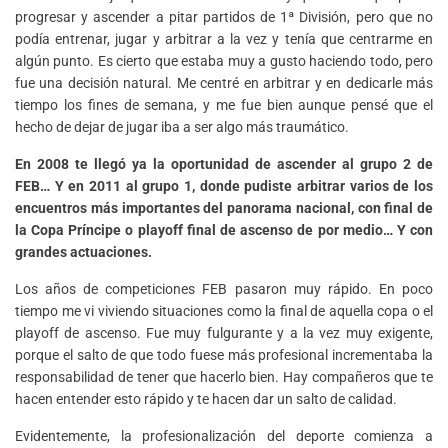
progresar y ascender a pitar partidos de 1ª División, pero que no
podía entrenar, jugar y arbitrar a la vez y tenía que centrarme en
algún punto. Es cierto que estaba muy a gusto haciendo todo, pero
fue una decisión natural. Me centré en arbitrar y en dedicarle más
tiempo los fines de semana, y me fue bien aunque pensé que el
hecho de dejar de jugar iba a ser algo más traumático.
En 2008 te llegó ya la oportunidad de ascender al grupo 2 de
FEB… Y en 2011 al grupo 1, donde pudiste arbitrar varios de los
encuentros más importantes del panorama nacional, con final de
la Copa Príncipe o playoff final de ascenso de por medio… Y con
grandes actuaciones.
Los años de competiciones FEB pasaron muy rápido. En poco
tiempo me vi viviendo situaciones como la final de aquella copa o el
playoff de ascenso. Fue muy fulgurante y a la vez muy exigente,
porque el salto de que todo fuese más profesional incrementaba la
responsabilidad de tener que hacerlo bien. Hay compañeros que te
hacen entender esto rápido y te hacen dar un salto de calidad.
Evidentemente, la profesionalización del deporte comienza a