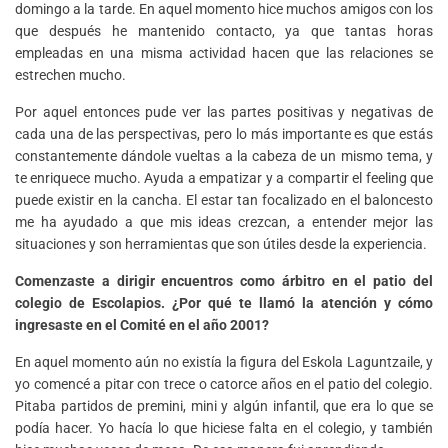
domingo a la tarde. En aquel momento hice muchos amigos con los
que después he mantenido contacto, ya que tantas horas
empleadas en una misma actividad hacen que las relaciones se
estrechen mucho.
Por aquel entonces pude ver las partes positivas y negativas de
cada una de las perspectivas, pero lo más importante es que estás
constantemente dándole vueltas a la cabeza de un mismo tema, y
te enriquece mucho. Ayuda a empatizar y a compartir el feeling que
puede existir en la cancha. El estar tan focalizado en el baloncesto
me ha ayudado a que mis ideas crezcan, a entender mejor las
situaciones y son herramientas que son útiles desde la experiencia.
Comenzaste a dirigir encuentros como árbitro en el patio del
colegio de Escolapios. ¿Por qué te llamó la atención y cómo
ingresaste en el Comité en el año 2001?
En aquel momento aún no existía la figura del Eskola Laguntzaile, y
yo comencé a pitar con trece o catorce años en el patio del colegio.
Pitaba partidos de premini, mini y algún infantil, que era lo que se
podía hacer. Yo hacía lo que hiciese falta en el colegio, y también