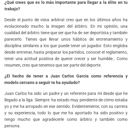
¿Qué crees que es lo más importante para llegar a la élite en tu
trabajo?
Desde el punto de vista arbitral creo que en los últimos años ha
evolucionado mucho la imagen del árbitro. En mi opinión, una
cualidad del árbitro tiene que ser que ha de ser deportista y también
parecerlo. Tienes que llevar unos hábitos de entrenamiento y
disciplina similares a los que puede tener un jugador. Esto engloba
desde entrenar, hasta preparar los partidos, conocer el reglamento,
tener una actitud positiva de querer crecer y ser humilde… Como
resumen, creo que tenemos que ser parte del deporte.
¿El hecho de tener a Juan Carlos García como referencia y
modelo cercano a seguir te ha ayudado?
Juan Carlos ha sido un padre y un referente para mí desde que he
llegado a la liga. Siempre ha estado muy pendiente de cómo estaba
yo y me ha arropado en ese sentido. Evidentemente, con su carrera
y su experiencia, todo lo que me ha aportado ha sido positivo y
tengo mucho que agradecerle como árbitro y también como
persona.