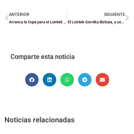
ANTERIOR
SIGUIENTE
Arranca la Copa para el Lointek Gernika Bizkaia ante el Ciudad de la Laguna Tenerife
El Lointek Gernika Bizkaia, a semifinales de Copa, por la puerta grande (79-56)
Comparte esta noticia
Noticias relacionadas