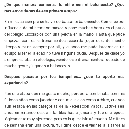
¿De qué manera comienza tu idilio con el baloncesto? ¿Qué
recuerdos tienes de esa primera etapa?
En mi casa siempre se ha vivido bastante baloncesto. Comencé por
influencia de mi hermana mayor, y pasé muchas horas en el patio
del colegio Escolapios con una pelota en la mano. Hasta que pude
empezar con los entrenamientos recuerdo jugar durante mucho
tiempo y estar siempre por allí, y cuando me pude integrar en un
equipo al tener la edad no tuve ninguna duda. Después de clase yo
siempre estaba en el colegio, viendo los entrenamientos, rodeado de
mucha gente y jugando a baloncesto.
Después pasaste por los banquillos… ¿qué te aportó esa
experiencia?
Fue una etapa que me gustó mucho, porque la combinaba con mis
últimos años como jugador y con mis inicios como árbitro, cuando
aún estaba en las categorías de la Federación Vasca. Estuve seis
años entrenando desde infantiles hasta juniors, y fue una época
lógicamente muy ajetreada pero en la que disfruté mucho. Mis fines
de semana eran una locura, ‘full time’ desde el viernes a la tarde al