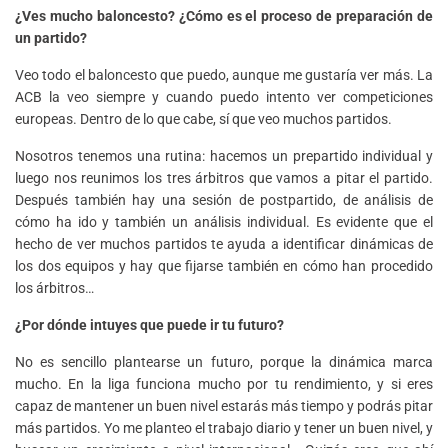
¿Ves mucho baloncesto? ¿Cómo es el proceso de preparación de
un partido?
Veo todo el baloncesto que puedo, aunque me gustaría ver más. La
ACB la veo siempre y cuando puedo intento ver competiciones
europeas. Dentro de lo que cabe, sí que veo muchos partidos.
Nosotros tenemos una rutina: hacemos un prepartido individual y
luego nos reunimos los tres árbitros que vamos a pitar el partido.
Después también hay una sesión de postpartido, de análisis de
cómo ha ido y también un análisis individual. Es evidente que el
hecho de ver muchos partidos te ayuda a identificar dinámicas de
los dos equipos y hay que fijarse también en cómo han procedido
los árbitros…
¿Por dónde intuyes que puede ir tu futuro?
No es sencillo plantearse un futuro, porque la dinámica marca
mucho. En la liga funciona mucho por tu rendimiento, y si eres
capaz de mantener un buen nivel estarás más tiempo y podrás pitar
más partidos. Yo me planteo el trabajo diario y tener un buen nivel, y