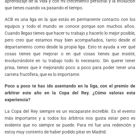
aprendizaje de la vida y con mi crecimiento personal y la evolución
que tienes cuando va pasando el tiempo.
ACB es una liga en la que estás en permanente contacto con los
equipos y todo el mundo se conoce porque son muchos años.
Cuando llegas tienes que hacer tu trabajo y hacerlo lo mejor posible,
pero creo que estamos muy bien acompañados, tanto desde el
departamento como desde la propia liga. Esto te ayuda a ver qué
cosas tienes que mejorar o en qué cosas tienes que insistir,
involucrándote en tu trabajo todo lo necesario. Sin querer tener
prisa, tienes que ir mejorando poco a poco para poder tener una
carrera fructífera, que es lo importante.
Poco a poco te has ido asentando en la liga, con el premio de
arbitrar este año en la Copa del Rey. ¿Cómo valoras esta
experiencia?
La Copa del Rey siempre es un escaparate increíble. Es el evento
más importante y a todos los árbitros nos gusta estar pero es
evidente que no siempre se puede. Para mí fue una redención y
estoy muy contento de haber podido pitar en Madrid.