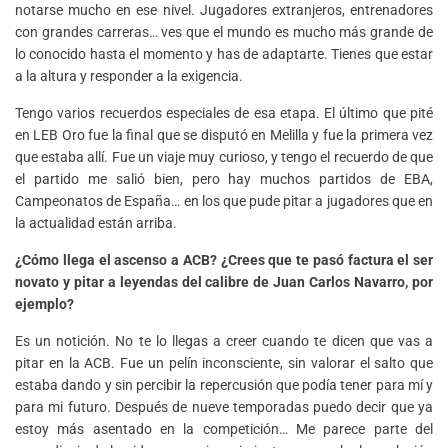
notarse mucho en ese nivel. Jugadores extranjeros, entrenadores
con grandes carreras… ves que el mundo es mucho más grande de
lo conocido hasta el momento y has de adaptarte. Tienes que estar
a la altura y responder a la exigencia.
Tengo varios recuerdos especiales de esa etapa. El último que pité
en LEB Oro fue la final que se disputó en Melilla y fue la primera vez
que estaba allí. Fue un viaje muy curioso, y tengo el recuerdo de que
el partido me salió bien, pero hay muchos partidos de EBA,
Campeonatos de España… en los que pude pitar a jugadores que en
la actualidad están arriba.
¿Cómo llega el ascenso a ACB? ¿Crees que te pasó factura el ser
novato y pitar a leyendas del calibre de Juan Carlos Navarro, por
ejemplo?
Es un notición. No te lo llegas a creer cuando te dicen que vas a
pitar en la ACB. Fue un pelín inconsciente, sin valorar el salto que
estaba dando y sin percibir la repercusión que podía tener para mí y
para mi futuro. Después de nueve temporadas puedo decir que ya
estoy más asentado en la competición… Me parece parte del