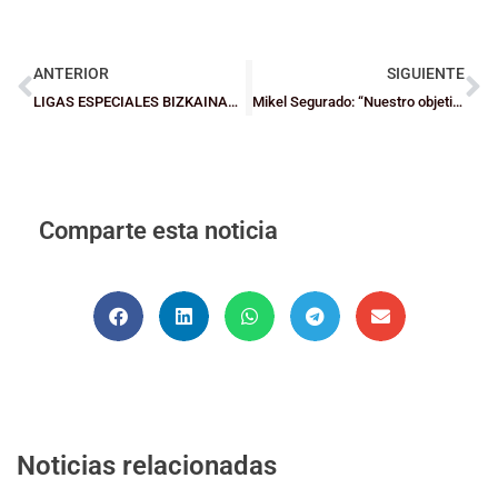
ANTERIOR
SIGUIENTE
LIGAS ESPECIALES BIZKAINAS: El Barakaldo Basket se impone a Urdaneta en la lucha por evitar la A2
Mikel Segurado: “Nuestro objetivo primario es acabar con la violencia física y verbal en los terrenos de juego”
Comparte esta noticia
Noticias relacionadas