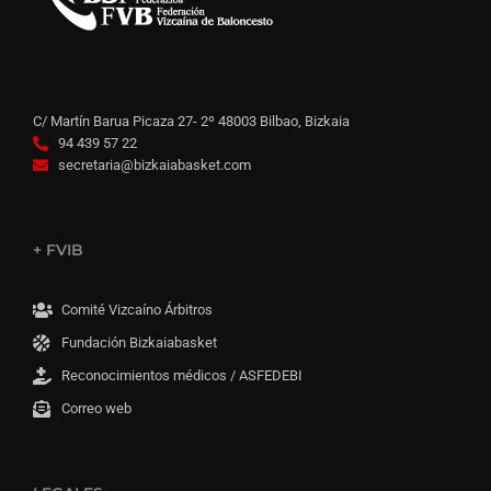
C/ Martín Barua Picaza 27- 2º 48003 Bilbao, Bizkaia
94 439 57 22
secretaria@bizkaiabasket.com
+ FVIB
Comité Vizcaíno Árbitros
Fundación Bizkaiabasket
Reconocimientos médicos / ASFEDEBI
Correo web