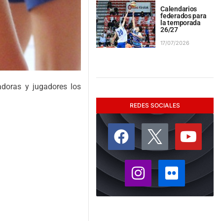
Calendarios
federados para
la temporada
26/27
17/07/2026
doras y jugadores los
REDES SOCIALES