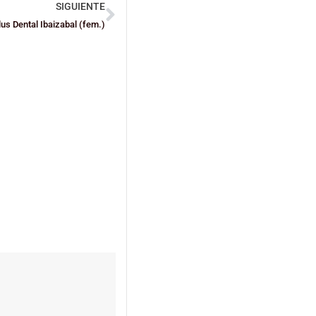
SIGUIENTE
lus Dental Ibaizabal (fem.)