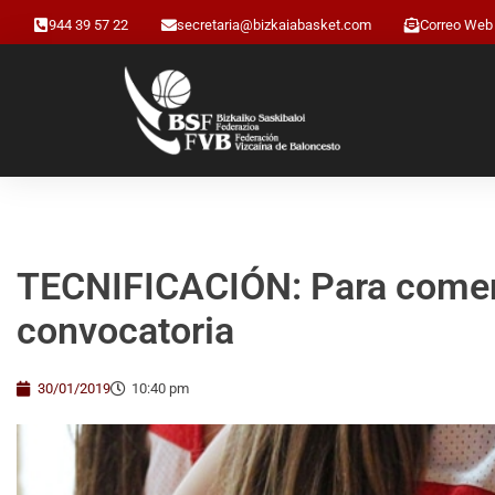
944 39 57 22
secretaria@bizkaiabasket.com
Correo Web
TECNIFICACIÓN: Para comenz
convocatoria
30/01/2019
10:40 pm