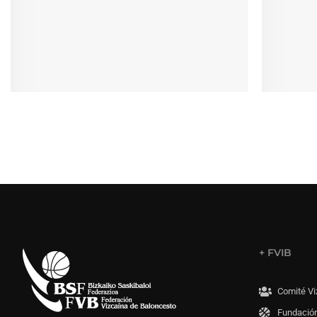
+ FVIB
Comité Vi
Fundación