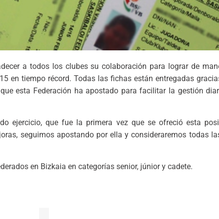
ecer a todos los clubes su colaboración para lograr de maner
5 en tiempo récord. Todas las fichas están entregadas gracias 
que esta Federación ha apostado para facilitar la gestión diar
o ejercicio, que fue la primera vez que se ofreció esta posib
ras, seguimos apostando por ella y consideraremos todas las
derados en Bizkaia en categorías senior, júnior y cadete.