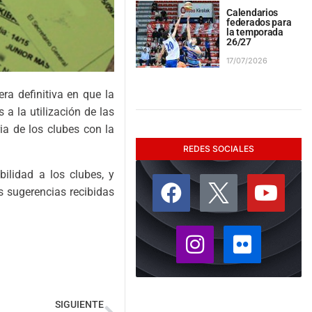
Calendarios
federados para
la temporada
26/27
17/07/2026
a definitiva en que la
a la utilización de las
ia de los clubes con la
REDES SOCIALES
ilidad a los clubes, y
 sugerencias recibidas
SIGUIENTE