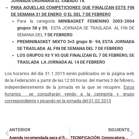
JORNADA ORDINARIA EL SÁBADO 14.
PARA AQUELLAS COMPETICIONES QUE FINALIZAN ESTE FIN
DE SEMANA 31 DE ENERO O EL DEL 7 DE FEBRERO
Para la categoría
MINIBASKET FEMENINO 2003-2004
grupos 58 y 59
, ESTA JORNADA SE TRASLADA AL FIN DE
SEMANA DEL
7 DE FEBRERO
PREMINIBASKET MIXTO 3×3 grupo B- 94, ESTA JORNADA
SE TRASLADA AL FIN DE SEMANA DEL 7 DE FEBRERO
LOS GRUPOS 93 Y 95 QUE FINALIZAN EL 7 DE FEBRERO, SE
TRASLADA LA JORNADA AL 14 DE FEBRERO
Los horarios del día 31.1.2015 serán publicados en la página web
de la Federación a partir de las 12:30 horas del martes 3 de febrero,
independientemente de la jornada en la que se recupere.
Estos
horarios se consultarán yendo a la categoría y grupo
correspondiente y picando en la jornada del 01.02.2015
ANTERIOR
SIGUIENTE
Agenda recomendada para el fin de semana
TECNIFICACIÓN: Convocatoria a entrenadores de clubes y centros escolares