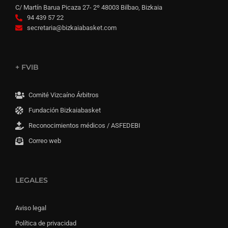
C/ Martín Barua Picaza 27- 2º 48003 Bilbao, Bizkaia
94 439 57 22
secretaria@bizkaiabasket.com
+ FVIB
Comité Vizcaíno Árbitros
Fundación Bizkaiabasket
Reconocimientos médicos / ASFEDEBI
Correo web
LEGALES
Aviso legal
Política de privacidad