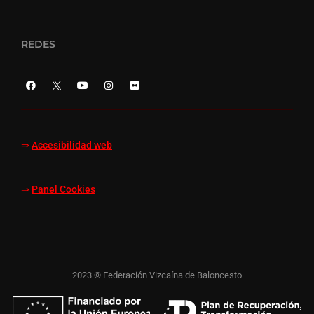
REDES
⇒
Accesibilidad web
⇒
Panel Cookies
2023 © Federación Vizcaína de Baloncesto