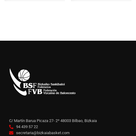
C/ Martín Barua Picaza 27- 2º 48003 Bilbao, Bizkaia
94 439 57 22
secretaria@bizkaiabasket.com