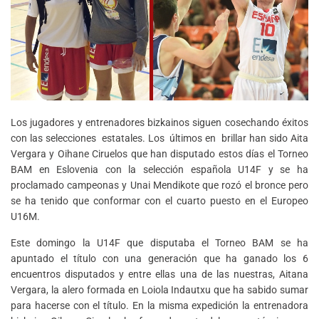
Los jugadores y entrenadores bizkainos siguen cosechando éxitos
con las selecciones estatales. Los últimos en brillar han sido Aita
Vergara y Oihane Ciruelos que han disputado estos días el Torneo
BAM en Eslovenia con la selección española U14F y se ha
proclamado campeonas y Unai Mendikote que rozó el bronce pero
se ha tenido que conformar con el cuarto puesto en el Europeo
U16M.
Este domingo la U14F que disputaba el Torneo BAM se ha
apuntado el título con una generación que ha ganado los 6
encuentros disputados y entre ellas una de las nuestras, Aitana
Vergara, la alero formada en Loiola Indautxu que ha sabido sumar
para hacerse con el título. En la misma expedición la entrenadora