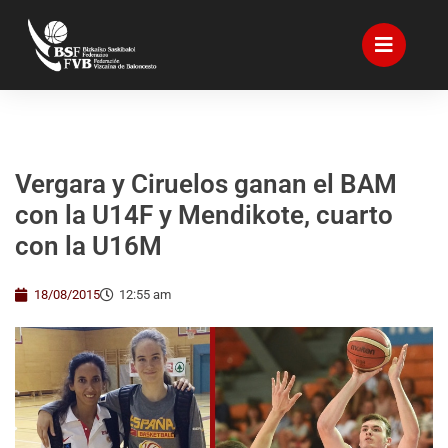
Vergara y Ciruelos ganan el BAM
con la U14F y Mendikote, cuarto
con la U16M
18/08/2015
12:55 am