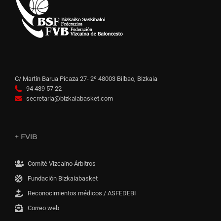
C/ Martín Barua Picaza 27- 2º 48003 Bilbao, Bizkaia
94 439 57 22
secretaria@bizkaiabasket.com
+ FVIB
Comité Vizcaíno Árbitros
Fundación Bizkaiabasket
Reconocimientos médicos / ASFEDEBI
Correo web