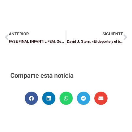
ANTERIOR
SIGUIENTE
FASE FINAL INFANTIL FEM: Gernika BHI, campeón de Bizkaia
David J. Stern: «El deporte y el baloncesto son idiomas universales, más que ninguna otra industria de entretenimiento»
Comparte esta noticia