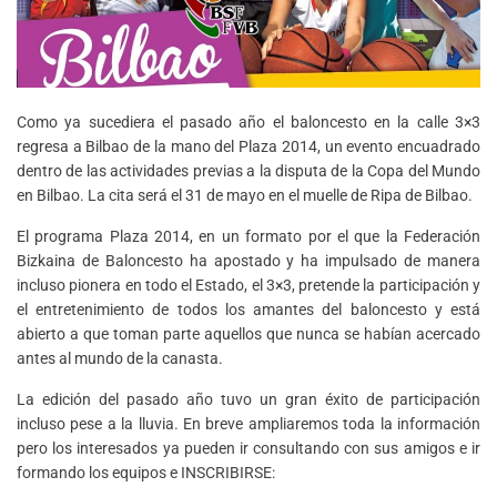
Como ya sucediera el pasado año el baloncesto en la calle 3×3
regresa a Bilbao de la mano del Plaza 2014, un evento encuadrado
dentro de las actividades previas a la disputa de la Copa del Mundo
en Bilbao. La cita será el 31 de mayo en el muelle de Ripa de Bilbao.
El programa Plaza 2014, en un formato por el que la Federación
Bizkaina de Baloncesto ha apostado y ha impulsado de manera
incluso pionera en todo el Estado, el 3×3, pretende la participación y
el entretenimiento de todos los amantes del baloncesto y está
abierto a que toman parte aquellos que nunca se habían acercado
antes al mundo de la canasta.
La edición del pasado año tuvo un gran éxito de participación
incluso pese a la lluvia. En breve ampliaremos toda la información
pero los interesados ya pueden ir consultando con sus amigos e ir
formando los equipos e INSCRIBIRSE: