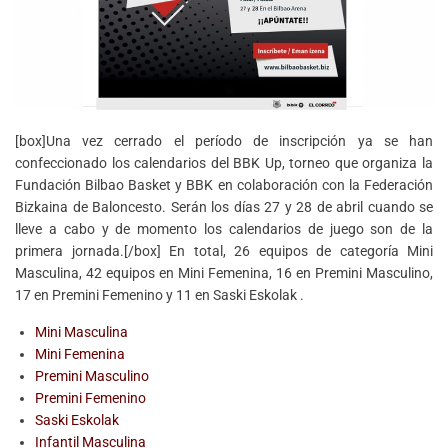
[box]Una vez cerrado el período de inscripción ya se han
confeccionado los calendarios del BBK Up, torneo que organiza la
Fundación Bilbao Basket y BBK en colaboración con la Federación
Bizkaina de Baloncesto. Serán los días 27 y 28 de abril cuando se
lleve a cabo y de momento los calendarios de juego son de la
primera jornada.[/box] En total, 26 equipos de categoría Mini
Masculina, 42 equipos en Mini Femenina, 16 en Premini Masculino,
17 en Premini Femenino y 11 en Saski Eskolak .
Mini Masculina
Mini Femenina
Premini Masculino
Premini Femenino
Saski Eskolak
Infantil Masculina