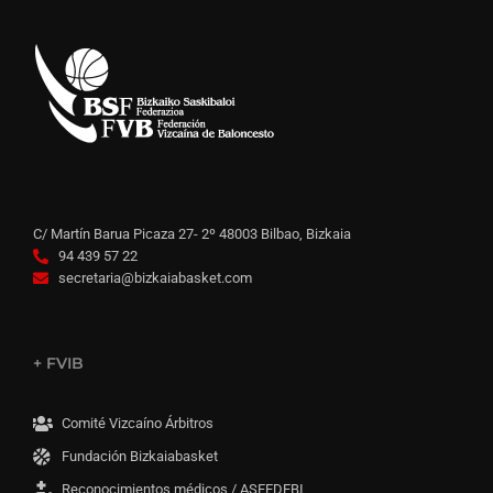
C/ Martín Barua Picaza 27- 2º 48003 Bilbao, Bizkaia
94 439 57 22
secretaria@bizkaiabasket.com
+ FVIB
Comité Vizcaíno Árbitros
Fundación Bizkaiabasket
Reconocimientos médicos / ASFEDEBI