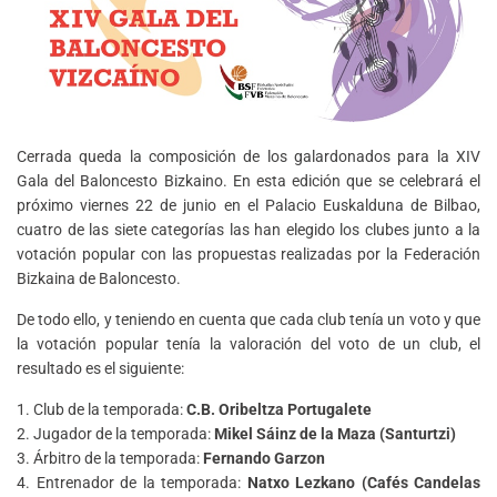
Cerrada queda la composición de los galardonados para la XIV
Gala del Baloncesto Bizkaino. En esta edición que se celebrará el
próximo viernes 22 de junio en el Palacio Euskalduna de Bilbao,
cuatro de las siete categorías las han elegido los clubes junto a la
votación popular con las propuestas realizadas por la Federación
Bizkaina de Baloncesto.
De todo ello, y teniendo en cuenta que cada club tenía un voto y que
la votación popular tenía la valoración del voto de un club, el
resultado es el siguiente:
1. Club de la temporada:
C.B. Oribeltza Portugalete
2. Jugador de la temporada:
Mikel Sáinz de la Maza (Santurtzi)
3. Árbitro de la temporada:
Fernando Garzon
4. Entrenador de la temporada:
Natxo Lezkano (Cafés Candelas