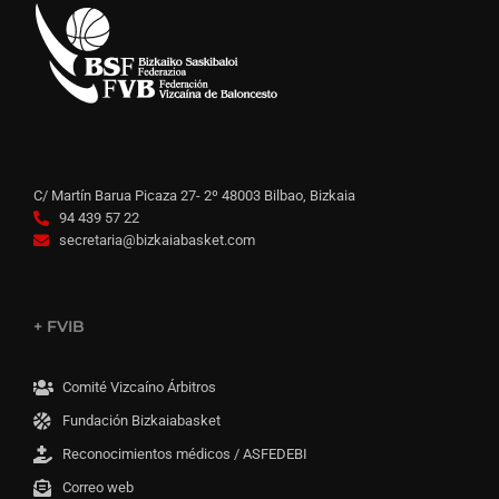
C/ Martín Barua Picaza 27- 2º 48003 Bilbao, Bizkaia
94 439 57 22
secretaria@bizkaiabasket.com
+ FVIB
Comité Vizcaíno Árbitros
Fundación Bizkaiabasket
Reconocimientos médicos / ASFEDEBI
Correo web