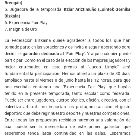
Breogán)
5. Jugadora de la temporada:
Itziar Ariztimuño (Lointek Gernika
Bizkaia)
6. Experiencia Fair Play
7. Insignia de Oro
La Federación Bizkaina quiere agradecer a todos los que han
tomado parte en las votaciones y os invita a seguir aportando para
decidir el
galardón dedicado al ‘Fair Play’.
Y aquí cualquier puede
participar. Como en el caso de la elección de los mejores jugadores y
mejor entrenador, en este premio al “Juego Limpio” será
fundamental la participación. Hemos abierto un plazo de 30 días,
ampliado hasta el viernes 8 de junio hasta las 12 horas, para que
nos escribáis contando una ‘Experiencia Fair Play’ que hayáis
tenido en la presente temporada, tanto escolar como federada.
Puede ser entre jugadores, cuerpo técnico, afición, directiva, con el
colectivo arbitral… no importan los protagonistas sino el gesto
deportivo que debe regir nuestro deporte y nuestras competiciones.
Entre todas las propuestas recibidas haremos una valoración de
cuál puede ser la merecedora de este primer galardón que
esperemos tenga larga continuidad en las galas. Esperamos