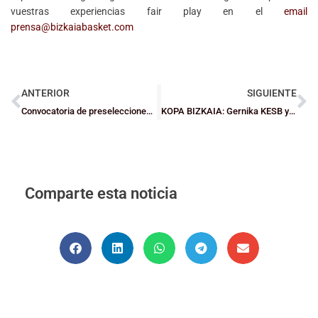
vuestras experiencias fair play en el
email
prensa@bizkaiabasket.com
ANTERIOR
SIGUIENTE
Convocatoria de preselecciones de Bizkaia Cadetes e Infantiles
KOPA BIZKAIA: Gernika KESB y Loiola Indautxu, campeones Júniors
Comparte esta noticia