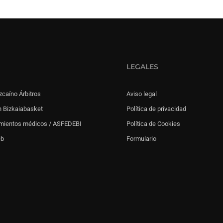
LEGALES
zcaíno Árbitros
Aviso legal
 Bizkaiabasket
Política de privacidad
mientos médicos / ASFEDEBI
Política de Cookies
eb
Formulario