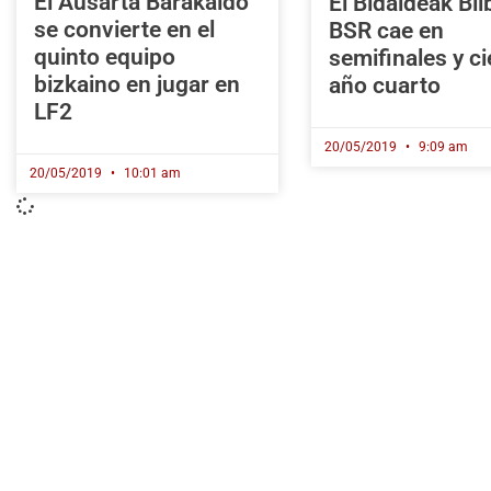
El Ausarta Barakaldo
El Bidaideak Bi
se convierte en el
BSR cae en
quinto equipo
semifinales y ci
bizkaino en jugar en
año cuarto
LF2
20/05/2019
9:09 am
20/05/2019
10:01 am