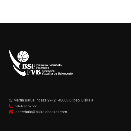
C/ Martín Barua Picaza 27- 2º 48003 Bilbao, Bizkaia
94 439 57 22
secretaria@bizkaiabasket.com