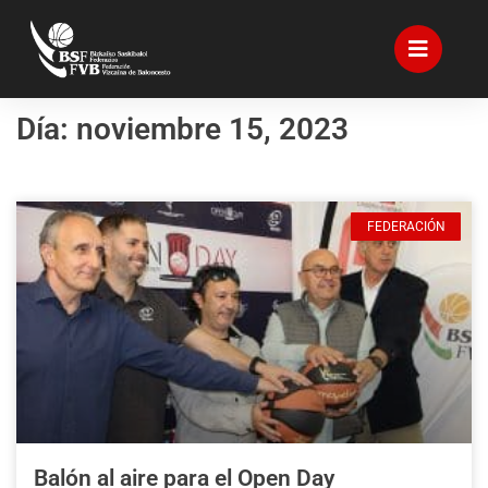
Día: noviembre 15, 2023
FEDERACIÓN
Balón al aire para el Open Day