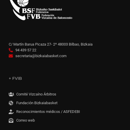
C/ Martín Barua Picaza 27- 2º 48003 Bilbao, Bizkaia
94 439 57 22
secretaria@bizkaiabasket.com
+ FVIB
Comité Vizcaíno Árbitros
Fundación Bizkaiabasket
Reconocimientos médicos / ASFEDEBI
Correo web