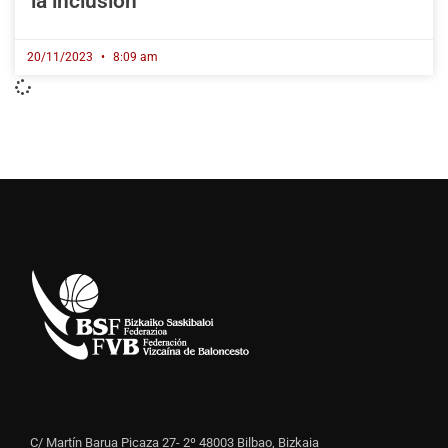
la inclusión
20/11/2023
8:09 am
C/ Martín Barua Picaza 27- 2º 48003 Bilbao, Bizkaia