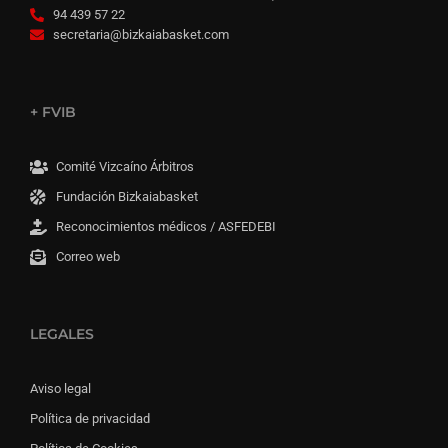
94 439 57 22
secretaria@bizkaiabasket.com
+ FVIB
Comité Vizcaíno Árbitros
Fundación Bizkaiabasket
Reconocimientos médicos / ASFEDEBI
Correo web
LEGALES
Aviso legal
Política de privacidad