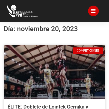
Día: noviembre 20, 2023
COMPETICIONES
ÉLITE: Doblete de Lointek Gernika y