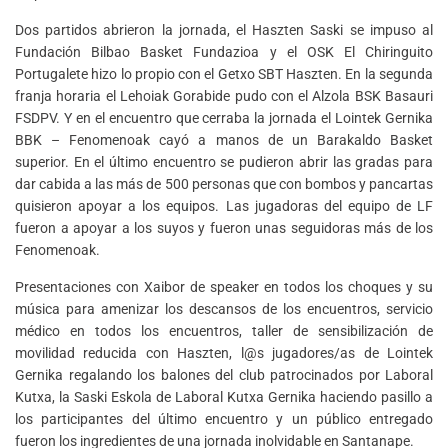
Dos partidos abrieron la jornada, el Haszten Saski se impuso al
Fundación Bilbao Basket Fundazioa y el OSK El Chiringuito
Portugalete hizo lo propio con el Getxo SBT Haszten. En la segunda
franja horaria el Lehoiak Gorabide pudo con el Alzola BSK Basauri
FSDPV. Y en el encuentro que cerraba la jornada el Lointek Gernika
BBK – Fenomenoak cayó a manos de un Barakaldo Basket
superior. En el último encuentro se pudieron abrir las gradas para
dar cabida a las más de 500 personas que con bombos y pancartas
quisieron apoyar a los equipos. Las jugadoras del equipo de LF
fueron a apoyar a los suyos y fueron unas seguidoras más de los
Fenomenoak.
Presentaciones con Xaibor de speaker en todos los choques y su
música para amenizar los descansos de los encuentros, servicio
médico en todos los encuentros, taller de sensibilización de
movilidad reducida con Haszten, l@s jugadores/as de Lointek
Gernika regalando los balones del club patrocinados por Laboral
Kutxa, la Saski Eskola de Laboral Kutxa Gernika haciendo pasillo a
los participantes del último encuentro y un público entregado
fueron los ingredientes de una jornada inolvidable en Santanape.