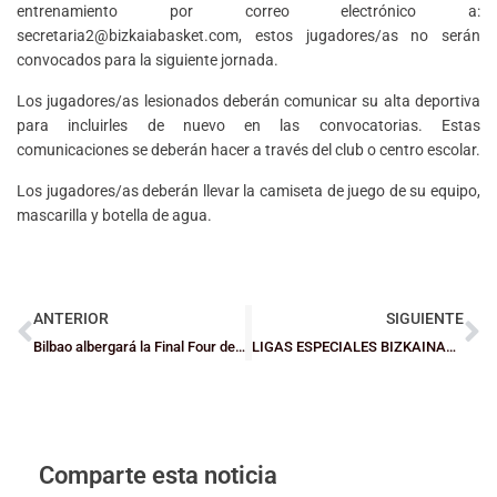
entrenamiento por correo electrónico a:
secretaria2@bizkaiabasket.com, estos jugadores/as no serán
convocados para la siguiente jornada.
Los jugadores/as lesionados deberán comunicar su alta deportiva
para incluirles de nuevo en las convocatorias. Estas
comunicaciones se deberán hacer a través del club o centro escolar.
Los jugadores/as deberán llevar la camiseta de juego de su equipo,
mascarilla y botella de agua.
ANTERIOR
SIGUIENTE
Bilbao albergará la Final Four de la Basketball Champions League
LIGAS ESPECIALES BIZKAINAS A1: Videoblog – Resumen de la jornada 4
Comparte esta noticia