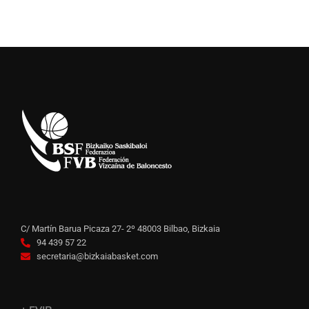
C/ Martín Barua Picaza 27- 2º 48003 Bilbao, Bizkaia
94 439 57 22
secretaria@bizkaiabasket.com