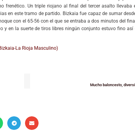
mo frenético. Un triple riojano al final del tercer asalto llevaba
cias en este tramo de partido. Bizkaia fue capaz de sumar desde
hoque con el 65-56 con el que se entraba a dos minutos del fina
y en la suerte de tiros libres ningún conjunto estuvo fino así 
Mucho baloncesto, divers