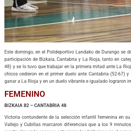
Este domingo, en el Polideportivo Landako de Durango se disp
participación de Bizkaia, Cantabria y La Rioja, tanto en ca
48) y se lo tuvo que trabajar en la primera mitad ante La Rio
chicos cedieron en el primer duelo ante Cantabria (52-67) y 
ganar a La Rioja y en un duelo vibrante e igualado lograron i
FEMENINO
BIZKAIA 82 – CANTABRIA 48
Victoria contundente de la selección infantil femenina en su
Vallejo y Cubillas marcaron diferencias que a los 9 minutos