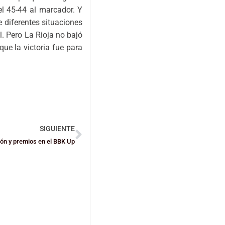
 el 45-44 al marcador. Y
 diferentes situaciones
l. Pero La Rioja no bajó
que la victoria fue para
SIGUIENTE
ión y premios en el BBK Up