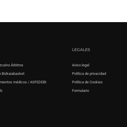
LEGALES
zcaíno Árbitros
Aviso legal
 Bizkaiabasket
Política de privacidad
mientos médicos / ASFEDEBI
Política de Cookies
eb
Formulario