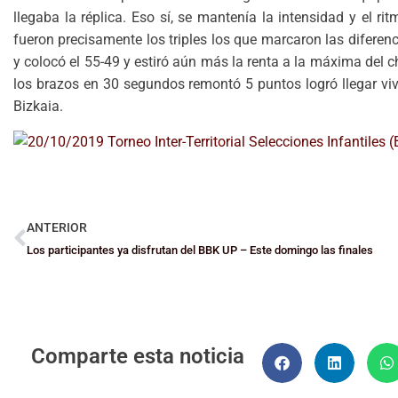
llegaba la réplica. Eso sí, se mantenía la intensidad y el rit
fueron precisamente los triples los que marcaron las diferen
y colocó el 55-49 y estiró aún más la renta a la máxima del c
los brazos en 30 segundos remontó 5 puntos logró llegar vivo 
Bizkaia.
ANTERIOR
Los participantes ya disfrutan del BBK UP – Este domingo las finales
Comparte esta noticia