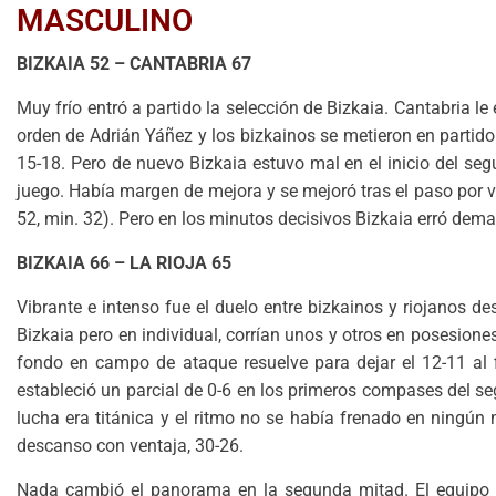
MASCULINO
BIZKAIA 52 – CANTABRIA 67
Muy frío entró a partido la selección de Bizkaia. Cantabria
orden de Adrián Yáñez y los bizkainos se metieron en partido c
15-18. Pero de nuevo Bizkaia estuvo mal en el inicio del seg
juego. Había margen de mejora y se mejoró tras el paso por v
52, min. 32). Pero en los minutos decisivos Bizkaia erró demas
BIZKAIA 66 – LA RIOJA 65
Vibrante e intenso fue el duelo entre bizkainos y riojanos d
Bizkaia pero en individual, corrían unos y otros en posesion
fondo en campo de ataque resuelve para dejar el 12-11 al f
estableció un parcial de 0-6 en los primeros compases del seg
lucha era titánica y el ritmo no se había frenado en ningún 
descanso con ventaja, 30-26.
Nada cambió el panorama en la segunda mitad. El equipo 