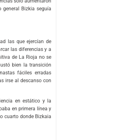
rencias sólo aumentaron
o general Bizkia seguía
ad las que ejercían de
car las diferencias y a
sitiva de La Rioja no se
ustó bien la transición
nastas fáciles erradas
as irse al descanso con
encia en estático y la
obaba en primera línea y
mo cuarto donde Bizkaia