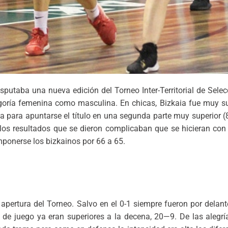
utaba una nueva edición del Torneo Inter-Territorial de Selecc
tegoría femenina como masculina. En chicas, Bizkaia fue muy su
ja para apuntarse el título en una segunda parte muy superior (8
los resultados que se dieron complicaban que se hicieran con el
mponerse los bizkainos por 66 a 65.
 apertura del Torneo. Salvo en el 0-1 siempre fueron por delant
 de juego ya eran superiores a la decena, 20—9. De las alegrí