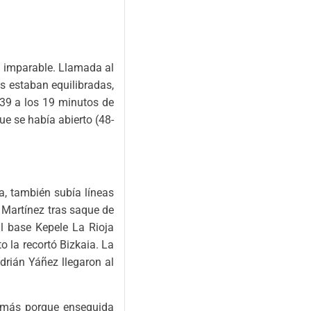
o imparable. Llamada al
as estaban equilibradas,
-39 a los 19 minutos de
ue se había abierto (48-
a, también subía líneas
 Martínez tras saque de
il base Kepele La Rioja
o la recortó Bizkaia. La
drián Yáñez llegaron al
 más porque enseguida