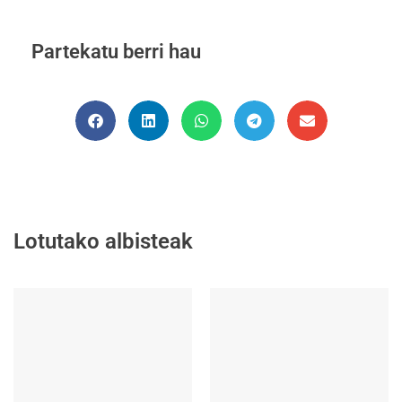
Partekatu berri hau
Lotutako albisteak