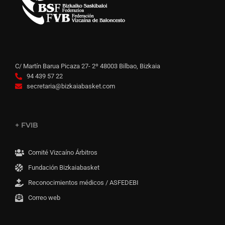
C/ Martín Barua Picaza 27- 2º 48003 Bilbao, Bizkaia
94 439 57 22
secretaria@bizkaiabasket.com
+ FVIB
Comité Vizcaíno Árbitros
Fundación Bizkaiabasket
Reconocimientos médicos / ASFEDEBI
Correo web