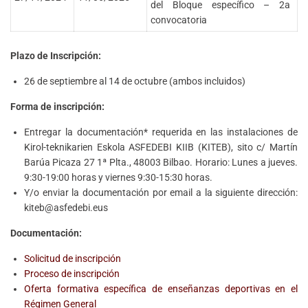
del Bloque específico – 2a
convocatoria
Plazo de Inscripción:
26 de septiembre al 14 de octubre (ambos incluidos)
Forma de inscripción:
Entregar la documentación* requerida en las instalaciones de
Kirol-teknikarien Eskola ASFEDEBI KIIB (KITEB), sito c/ Martín
Barúa Picaza 27 1ª Plta., 48003 Bilbao. Horario: Lunes a jueves.
9:30-19:00 horas y viernes 9:30-15:30 horas.
Y/o enviar la documentación por email a la siguiente dirección:
kiteb@asfedebi.eus
Documentación:
Solicitud de inscripción
Proceso de inscripción
Oferta formativa específica de enseñanzas deportivas en el
Régimen General