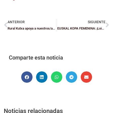
ANTERIOR
SIGUIENTE
Rural Kutxa apoya a nuestros/as jugadores/as, entrenadores/as y árbitras/os con ayudas de 50 euros
EUSKAL KOPA FEMENINA: ¡Lointek Gernika Bizkaia, campeón!
Comparte esta noticia
Noticias relacionadas