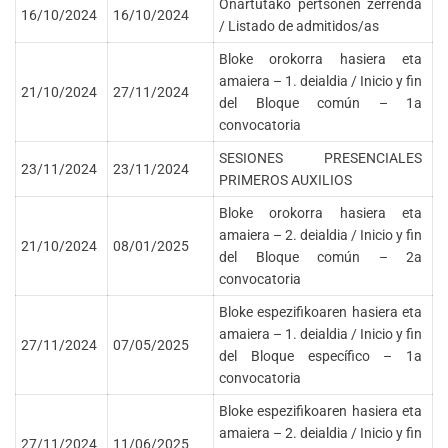
Onartutako pertsonen zerrenda
16/10/2024
16/10/2024
/ Listado de admitidos/as
Bloke orokorra hasiera eta
amaiera – 1. deialdia / Inicio y fin
21/10/2024
27/11/2024
del Bloque común – 1a
convocatoria
SESIONES PRESENCIALES
23/11/2024
23/11/2024
PRIMEROS AUXILIOS
Bloke orokorra hasiera eta
amaiera – 2. deialdia / Inicio y fin
21/10/2024
08/01/2025
del Bloque común – 2a
convocatoria
Bloke espezifikoaren hasiera eta
amaiera – 1. deialdia / Inicio y fin
27/11/2024
07/05/2025
del Bloque específico – 1a
convocatoria
Bloke espezifikoaren hasiera eta
amaiera – 2. deialdia / Inicio y fin
27/11/2024
11/06/2025