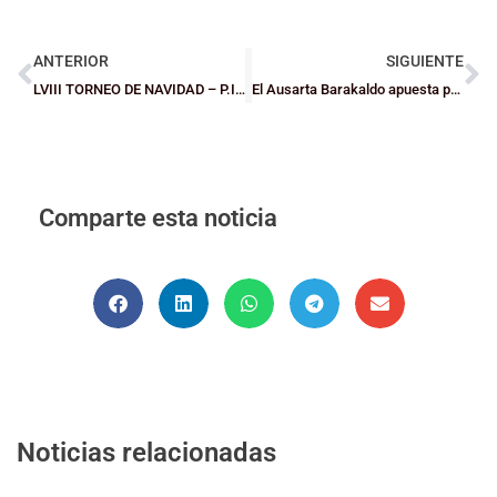
ANTERIOR
SIGUIENTE
LVIII TORNEO DE NAVIDAD – P.I.N.– RURAL KUTXA / XX TORNEO DE NAVIDAD B.E.C. 2024/2025 – Campeones
El Ausarta Barakaldo apuesta por la inclusión en este 2025
Comparte esta noticia
Noticias relacionadas