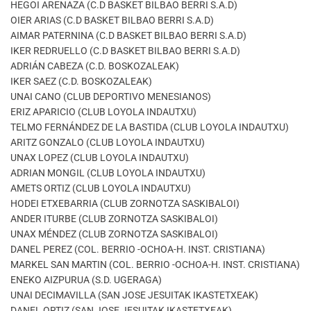
HEGOI ARENAZA (C.D BASKET BILBAO BERRI S.A.D)
OIER ARIAS (C.D BASKET BILBAO BERRI S.A.D)
AIMAR PATERNINA (C.D BASKET BILBAO BERRI S.A.D)
IKER REDRUELLO (C.D BASKET BILBAO BERRI S.A.D)
ADRIÁN CABEZA (C.D. BOSKOZALEAK)
IKER SAEZ (C.D. BOSKOZALEAK)
UNAI CANO (CLUB DEPORTIVO MENESIANOS)
ERIZ APARICIO (CLUB LOYOLA INDAUTXU)
TELMO FERNÁNDEZ DE LA BASTIDA (CLUB LOYOLA INDAUTXU)
ARITZ GONZALO (CLUB LOYOLA INDAUTXU)
UNAX LOPEZ (CLUB LOYOLA INDAUTXU)
ADRIAN MONGIL (CLUB LOYOLA INDAUTXU)
AMETS ORTIZ (CLUB LOYOLA INDAUTXU)
HODEI ETXEBARRIA (CLUB ZORNOTZA SASKIBALOI)
ANDER ITURBE (CLUB ZORNOTZA SASKIBALOI)
UNAX MÉNDEZ (CLUB ZORNOTZA SASKIBALOI)
DANEL PEREZ (COL. BERRIO -OCHOA-H. INST. CRISTIANA)
MARKEL SAN MARTIN (COL. BERRIO -OCHOA-H. INST. CRISTIANA)
ENEKO AIZPURUA (S.D. UGERAGA)
UNAI DECIMAVILLA (SAN JOSE JESUITAK IKASTETXEAK)
DANEL ORTIZ (SAN JOSE JESUITAK IKASTETXEAK)