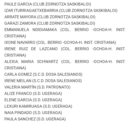
PAULE GARCIA (CLUB ZORNOTZA SASKIBALOI)
IZAR ITURRIAGAETXEBARRIA (CLUB ZORNOTZA SASKIBALOI)
ARRATE MAYORA (CLUB ZORNOTZA SASKIBALOI)
GARAZI ZAMORA (CLUB ZORNOTZA SASKIBALOI)
EMMANUELA NDIDIAMAKA (COL. BERRIO -OCHOA-H. INST.
CRISTIANA)
IXONE NAVARRO (COL. BERRIO -OCHOA-H. INST. CRISTIANA)
IRENE RUIZ DE LAZCANO (COL. BERRIO -OCHOA-H. INST.
CRISTIANA)
ALEXIA MARIA SCHWARTZ (COL. BERRIO -OCHOA-H. INST.
CRISTIANA)
CARLA GOMEZ (S.C.D. DOSA SALESIANOS)
IRENE MEILAN (S.C.D. DOSA SALESIANOS)
VALERIA MARTÍN (S.D. PATRONATO)
ALIZE FRANCO (S.D. UGERAGA)
ELENE GARCIA (S.D. UGERAGA)
LEXURI KAMIRUAGA (S.D. UGERAGA)
NAIA PINDADO (S.D. UGERAGA)
PAULA SANCHEZ (S.D. UGERAGA)