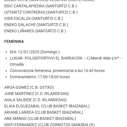
ERIC CANTALAPIEDRA (SANTURTZI C.B.)
UZTARITZ CONTRERAS (SANTURTZI C.B.)
OIER ESCALZA (SANTURTZI C.B.)
ENEKO GALACHE (SANTURTZI C.B.)
ENEKO LIÑARES (SANTURTZI C.B.)
FEMENINA
DIA: 12/01/2025 (Domingo )
LUGAR: POLIDEPORTIVO EL BARRACÓN – C/Mendi Alde s/nº –
Ortuella
Convocatoria femenina: presentarse a las 16:45 horas
Entrenamiento: 17:00-18:00 horas
AROA GOMEZ (C.B. GETXO)
JUNE MARTÍNEZ (C.D. IRLANDESAS)
AIALA SALBIDE (C.D. IRLANDESAS)
ELAIA ELGUEZABAL (CLUB BASKET IBAIZABAL)
ARIANE LARREA (CLUB BASKET IBAIZABAL)
ANE MANSO (CLUB BASKET IBAIZABAL)
IRATI FERNANDEZ (CLUB ZORNOTZA SASKIBALOI)